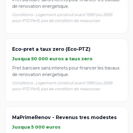
de renovation energetique.
Conditions : Logement construit avant 1990 (ou 2009
pour PTZ Perf), pas de condition de ressources
Eco-pret a taux zero (Eco-PTZ)
Jusqua 50 000 euros a taux zero
Pret bancaire sans interets pour financer les travaux
de renovation energetique.
Conditions : Logement construit avant 1990 (ou 2009
pour PTZ Perf), pas de condition de ressources
MaPrimeRenov - Revenus tres modestes
Jusqua 5 000 euros