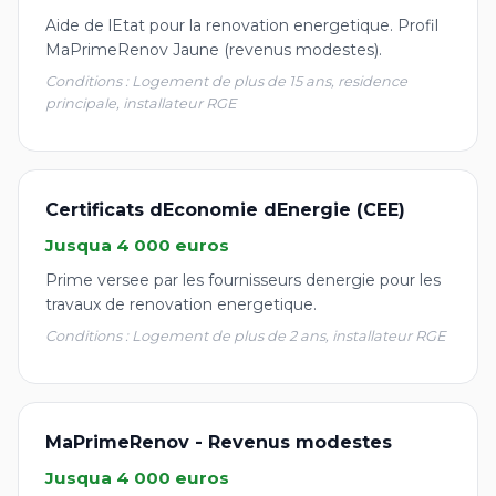
Aide de lEtat pour la renovation energetique. Profil
MaPrimeRenov Jaune (revenus modestes).
Conditions : Logement de plus de 15 ans, residence
principale, installateur RGE
Certificats dEconomie dEnergie (CEE)
Jusqua 4 000 euros
Prime versee par les fournisseurs denergie pour les
travaux de renovation energetique.
Conditions : Logement de plus de 2 ans, installateur RGE
MaPrimeRenov - Revenus modestes
Jusqua 4 000 euros