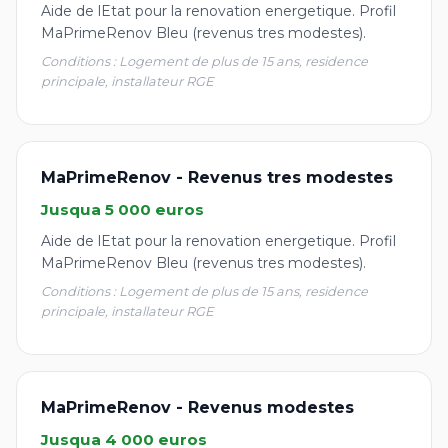
Aide de lEtat pour la renovation energetique. Profil
MaPrimeRenov Bleu (revenus tres modestes).
Conditions : Logement de plus de 15 ans, residence
principale, installateur RGE
MaPrimeRenov - Revenus tres modestes
Jusqua 5 000 euros
Aide de lEtat pour la renovation energetique. Profil
MaPrimeRenov Bleu (revenus tres modestes).
Conditions : Logement de plus de 15 ans, residence
principale, installateur RGE
MaPrimeRenov - Revenus modestes
Jusqua 4 000 euros