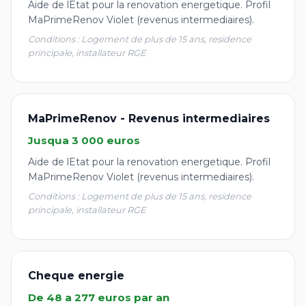
Aide de lEtat pour la renovation energetique. Profil
MaPrimeRenov Violet (revenus intermediaires).
Conditions : Logement de plus de 15 ans, residence
principale, installateur RGE
MaPrimeRenov - Revenus intermediaires
Jusqua 3 000 euros
Aide de lEtat pour la renovation energetique. Profil
MaPrimeRenov Violet (revenus intermediaires).
Conditions : Logement de plus de 15 ans, residence
principale, installateur RGE
Cheque energie
De 48 a 277 euros par an