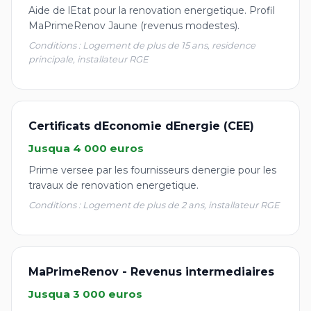
Aide de lEtat pour la renovation energetique. Profil
MaPrimeRenov Jaune (revenus modestes).
Conditions : Logement de plus de 15 ans, residence
principale, installateur RGE
Certificats dEconomie dEnergie (CEE)
Jusqua 4 000 euros
Prime versee par les fournisseurs denergie pour les
travaux de renovation energetique.
Conditions : Logement de plus de 2 ans, installateur RGE
MaPrimeRenov - Revenus intermediaires
Jusqua 3 000 euros