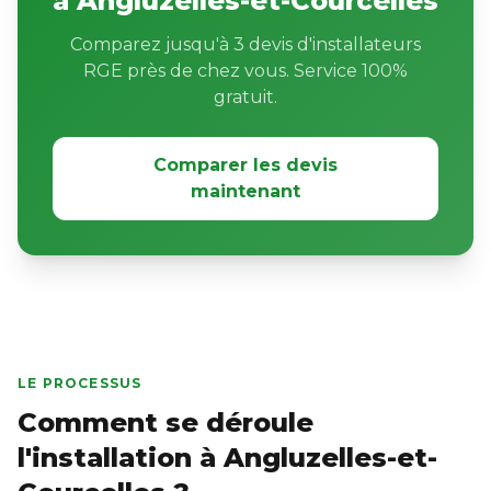
à Angluzelles-et-Courcelles
Comparez jusqu'à 3 devis d'installateurs
RGE près de chez vous. Service 100%
gratuit.
Comparer les devis
maintenant
LE PROCESSUS
Comment se déroule
l'installation à Angluzelles-et-