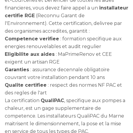
et-Courcelles et beneficier de toutes les aides
financieres, vous devez faire appel a un
installateur
certifie RGE
(Reconnu Garant de
l'Environnement). Cette certification, delivree par
des organismes accredites, garantit :
Competence verifiee
: formation specifique aux
energies renouvelables et audit regulier
Eligibilite aux aides
: MaPrimeRenov et CEE
exigent un artisan RGE
Garanties
: assurance decennale obligatoire
couvrant votre installation pendant 10 ans
Qualite certifiee
: respect des normes NF PAC et
des regles de l'art
La certification
QualiPAC
, specifique aux pompes a
chaleur, est un gage supplementaire de
competence. Les installateurs QualiPAC du Marne
maitrisent le dimensionnement, la pose et la mise
en service de tous les types de PAC.