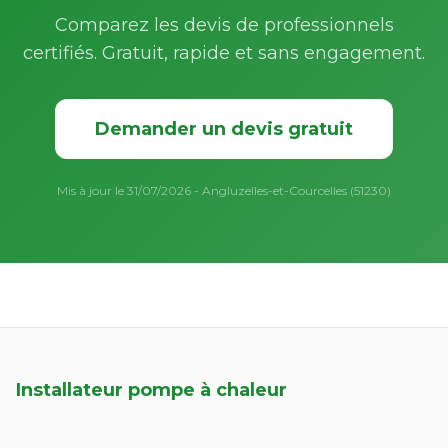
Comparez les devis de professionnels
certifiés. Gratuit, rapide et sans engagement.
Demander un devis gratuit
Mis à jour le 31/07/2026 - Angluzelles-et-Courcelles (51230)
Installateur pompe à chaleur