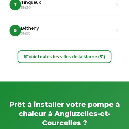
Tinqueux
T
51430
Bétheny
B
51450
Voir toutes les villes de la Marne (51)
Prêt à installer votre pompe à
chaleur à Angluzelles-et-
Courcelles ?