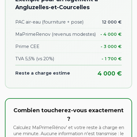
Angluzelles-et-Courcelles
PAC air-eau (fourniture + pose)
12 000 €
MaPrimeRenov (revenus modestes)
- 4 000 €
Prime CEE
- 3 000 €
TVA 5,5% (vs 20%)
- 1 700 €
4 000 €
Reste a charge estime
Combien toucherez-vous exactement
?
Calculez MaPrimeRénov' et votre reste à charge en
une minute. Aucune information n'est transmise : le