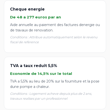
Cheque energie
De 48 a 277 euros par an
Aide annuelle au paiement des factures denergie ou
de travaux de renovation.
Conditions : Attribue automatiquement selon le revenu
fiscal de reference
TVA a taux reduit 5,5%
Economie de 14,5% sur le total
TVA a 5,5% au lieu de 20% sur la fourniture et la pose
dune pompe a chaleur.
Conditions : Logement acheve depuis plus de 2 ans,
travaux realises par un professionnel