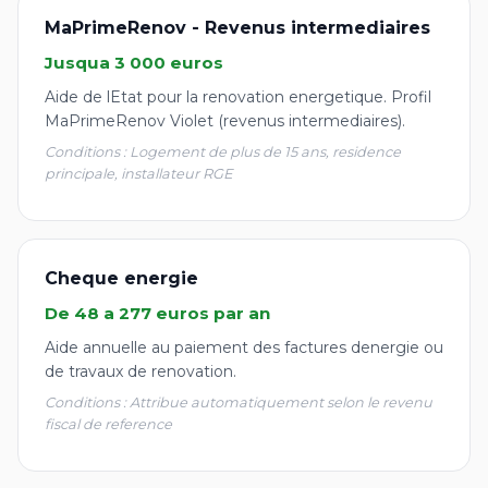
MaPrimeRenov - Revenus intermediaires
Jusqua 3 000 euros
Aide de lEtat pour la renovation energetique. Profil
MaPrimeRenov Violet (revenus intermediaires).
Conditions : Logement de plus de 15 ans, residence
principale, installateur RGE
Cheque energie
De 48 a 277 euros par an
Aide annuelle au paiement des factures denergie ou
de travaux de renovation.
Conditions : Attribue automatiquement selon le revenu
fiscal de reference