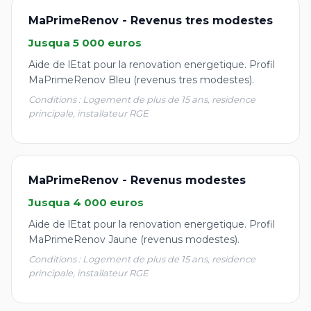
MaPrimeRenov - Revenus tres modestes
Jusqua 5 000 euros
Aide de lEtat pour la renovation energetique. Profil
MaPrimeRenov Bleu (revenus tres modestes).
Conditions : Logement de plus de 15 ans, residence
principale, installateur RGE
MaPrimeRenov - Revenus modestes
Jusqua 4 000 euros
Aide de lEtat pour la renovation energetique. Profil
MaPrimeRenov Jaune (revenus modestes).
Conditions : Logement de plus de 15 ans, residence
principale, installateur RGE