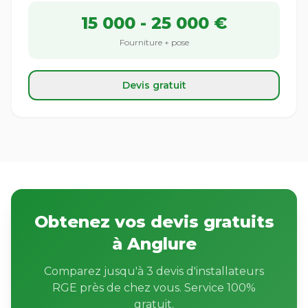
15 000 - 25 000 €
Fourniture + pose
Devis gratuit
Obtenez vos devis gratuits
à Anglure
Comparez jusqu'à 3 devis d'installateurs
RGE près de chez vous. Service 100%
gratuit.