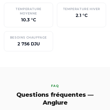
TEMPERATURE
TEMPERATURE HIVER
MOYENNE
2.1 °C
10.3 °C
BESOINS CHAUFFAGE
2 756 DJU
FAQ
Questions fréquentes —
Anglure