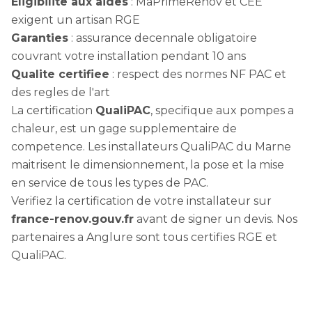
Eligibilite aux aides
: MaPrimeRenov et CEE
exigent un artisan RGE
Garanties
: assurance decennale obligatoire
couvrant votre installation pendant 10 ans
Qualite certifiee
: respect des normes NF PAC et
des regles de l'art
La certification
QualiPAC
, specifique aux pompes a
chaleur, est un gage supplementaire de
competence. Les installateurs QualiPAC du Marne
maitrisent le dimensionnement, la pose et la mise
en service de tous les types de PAC.
Verifiez la certification de votre installateur sur
france-renov.gouv.fr
avant de signer un devis. Nos
partenaires a Anglure sont tous certifies RGE et
QualiPAC.