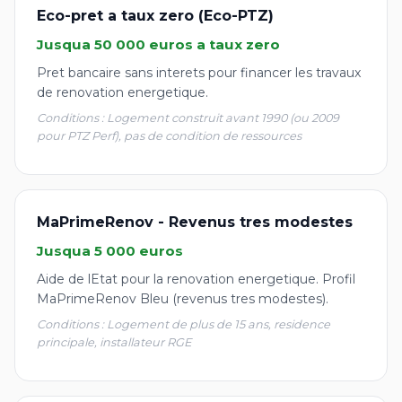
Eco-pret a taux zero (Eco-PTZ)
Jusqua 50 000 euros a taux zero
Pret bancaire sans interets pour financer les travaux
de renovation energetique.
Conditions : Logement construit avant 1990 (ou 2009
pour PTZ Perf), pas de condition de ressources
MaPrimeRenov - Revenus tres modestes
Jusqua 5 000 euros
Aide de lEtat pour la renovation energetique. Profil
MaPrimeRenov Bleu (revenus tres modestes).
Conditions : Logement de plus de 15 ans, residence
principale, installateur RGE