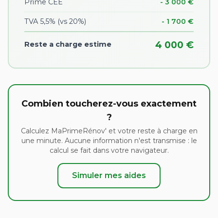
Prime CEE
- 3 000 €
TVA 5,5% (vs 20%)
- 1 700 €
4 000 €
Reste a charge estime
Combien toucherez-vous exactement
?
Calculez MaPrimeRénov' et votre reste à charge en
une minute. Aucune information n'est transmise : le
calcul se fait dans votre navigateur.
Simuler mes aides