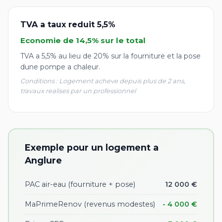
TVA a taux reduit 5,5%
Economie de 14,5% sur le total
TVA a 5,5% au lieu de 20% sur la fourniture et la pose
dune pompe a chaleur.
Conditions : Logement acheve depuis plus de 2 ans,
travaux realises par un professionnel
Exemple pour un logement a
Anglure
PAC air-eau (fourniture + pose)
12 000 €
MaPrimeRenov (revenus modestes)
- 4 000 €