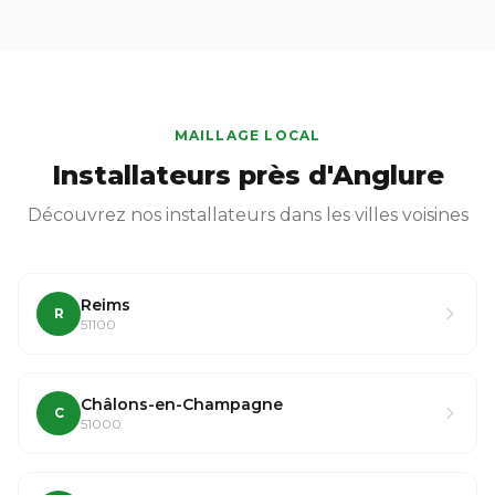
MAILLAGE LOCAL
Installateurs près d'Anglure
Découvrez nos installateurs dans les villes voisines
Reims
R
51100
Châlons-en-Champagne
C
51000