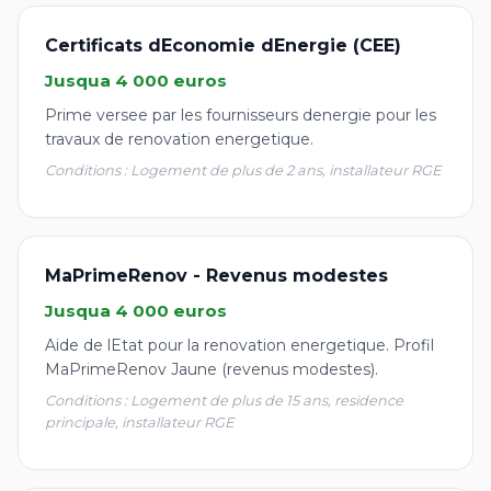
Certificats dEconomie dEnergie (CEE)
Jusqua 4 000 euros
Prime versee par les fournisseurs denergie pour les
travaux de renovation energetique.
Conditions : Logement de plus de 2 ans, installateur RGE
MaPrimeRenov - Revenus modestes
Jusqua 4 000 euros
Aide de lEtat pour la renovation energetique. Profil
MaPrimeRenov Jaune (revenus modestes).
Conditions : Logement de plus de 15 ans, residence
principale, installateur RGE