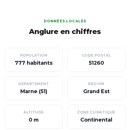
DONNÉES LOCALES
Anglure en chiffres
POPULATION
CODE POSTAL
777 habitants
51260
DEPARTEMENT
REGION
Marne (51)
Grand Est
ALTITUDE
ZONE CLIMATIQUE
0 m
Continental