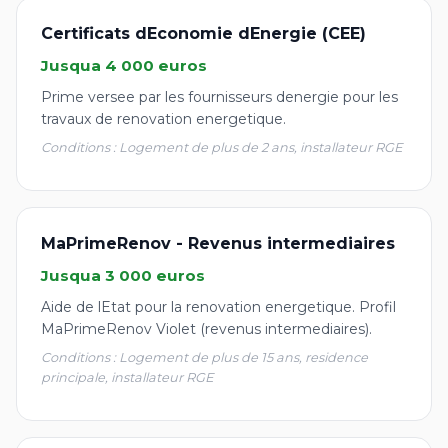
Certificats dEconomie dEnergie (CEE)
Jusqua 4 000 euros
Prime versee par les fournisseurs denergie pour les
travaux de renovation energetique.
Conditions : Logement de plus de 2 ans, installateur RGE
MaPrimeRenov - Revenus intermediaires
Jusqua 3 000 euros
Aide de lEtat pour la renovation energetique. Profil
MaPrimeRenov Violet (revenus intermediaires).
Conditions : Logement de plus de 15 ans, residence
principale, installateur RGE