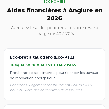
ECONOMIES
Aides financières à Anglure en
2026
Cumulez les aides pour réduire votre reste à
charge de 40 à 70%
Eco-pret a taux zero (Eco-PTZ)
Jusqua 50 000 euros a taux zero
Pret bancaire sans interets pour financer les travaux
de renovation energetique.
Conditions : Logement construit avant 1990 (ou 2009
pour PTZ Perf), pas de condition de ressources