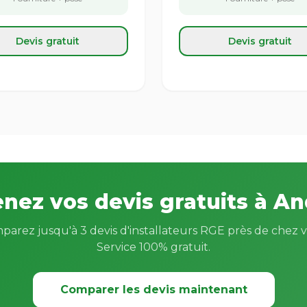
Devis gratuit
Devis gratuit
nez vos devis gratuits à A
parez jusqu'à 3 devis d'installateurs RGE près de chez v
Service 100% gratuit.
Comparer les devis maintenant