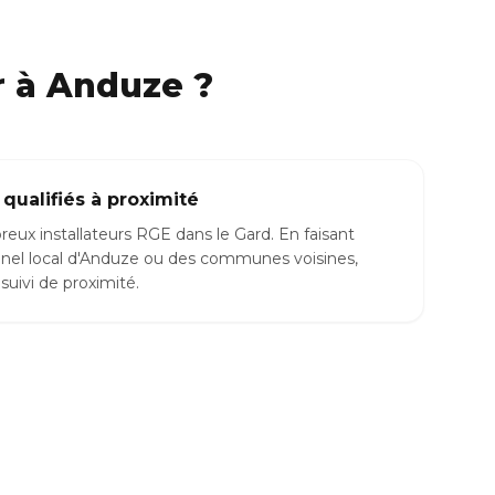
r à Anduze ?
 qualifiés à proximité
x installateurs RGE dans le Gard. En faisant
nnel local d'Anduze ou des communes voisines,
suivi de proximité.