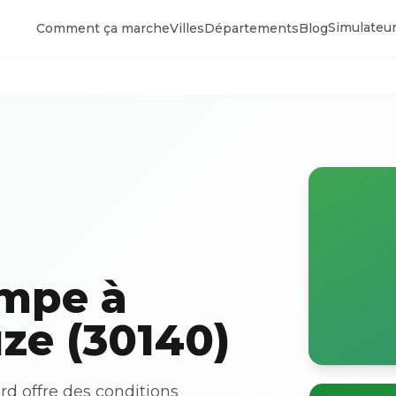
Simulateur
Comment ça marche
Villes
Départements
Blog
ompe à
ze (30140)
d offre des conditions