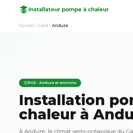
Installateur pompe à chaleur
Accueil
Gard
Anduze
RGE - Anduze et environs
Installation p
chaleur à Andu
À Anduze, le climat semi-océanique du Gar