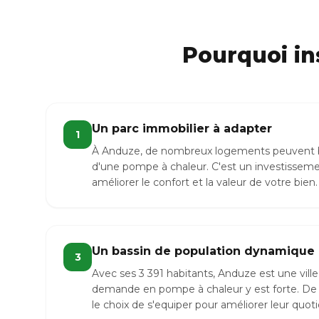
Pourquoi in
Un parc immobilier à adapter
1
À Anduze, de nombreux logements peuvent béné
d'une pompe à chaleur. C'est un investisseme
améliorer le confort et la valeur de votre bien.
Un bassin de population dynamique
3
Avec ses 3 391 habitants, Anduze est une vil
demande en pompe à chaleur y est forte. De
le choix de s'equiper pour améliorer leur quoti