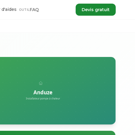
 d'aides
FAQ
Devis gratuit
OUTIL