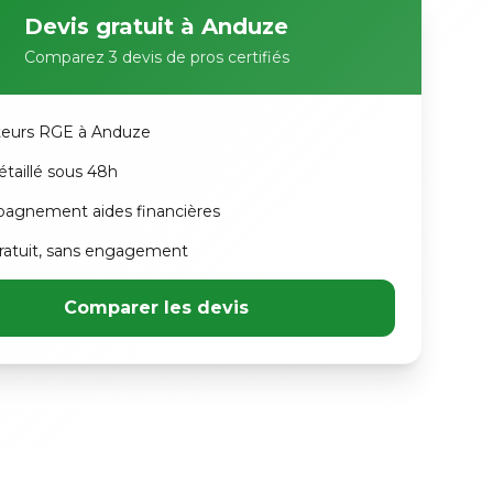
Devis gratuit à Anduze
Comparez 3 devis de pros certifiés
ateurs RGE à Anduze
étaillé sous 48h
agnement aides financières
atuit, sans engagement
Comparer les devis