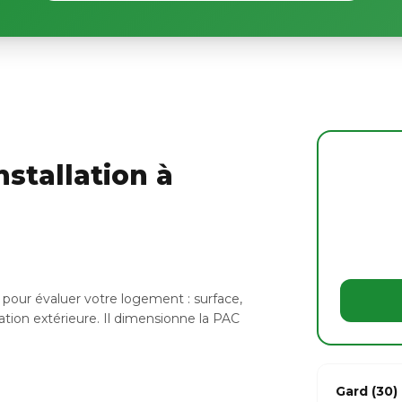
stallation à
pour évaluer votre logement : surface,
ation extérieure. Il dimensionne la PAC
Gard (30)