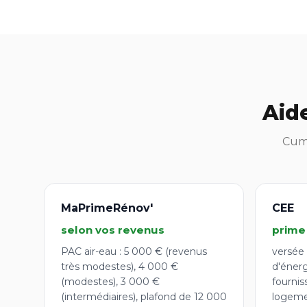
Aid
Cumu
MaPrimeRénov'
CEE
selon vos revenus
prime
PAC air-eau : 5 000 € (revenus
versée 
très modestes), 4 000 €
d'éner
(modestes), 3 000 €
fournis
(intermédiaires), plafond de 12 000
logeme