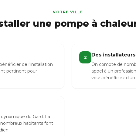
VOTRE VILLE
staller une pompe à chaleu
Des installateurs
2
ficier de l'installation
On compte de nombreu
nt pertinent pour
appel à un professio
vous bénéficiez d'un 
le dynamique du Gard. La
 nombreux habitants font
dien.