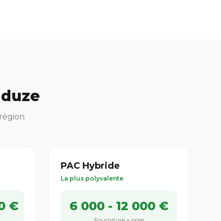
nduze
 région
PAC Hybride
La plus polyvalente
0 €
6 000 - 12 000 €
Fourniture + pose