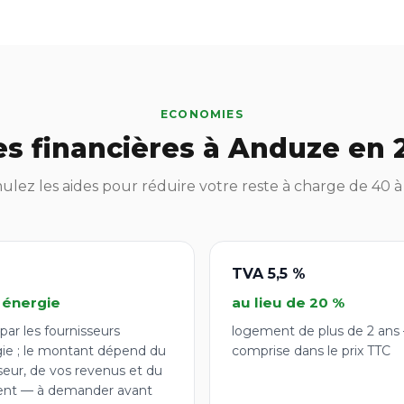
ECONOMIES
es financières à Anduze en 
lez les aides pour réduire votre reste à charge de 40 
TVA 5,5 %
 énergie
au lieu de 20 %
par les fournisseurs
logement de plus de 2 ans
gie ; le montant dépend du
comprise dans le prix TTC
seur, de vos revenus et du
nt — à demander avant