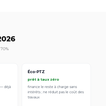
2026
à 70%
Éco-PTZ
prêt à taux zéro
 — déjà
finance le reste à charge sans
intérêts ; ne réduit pas le coût des
travaux