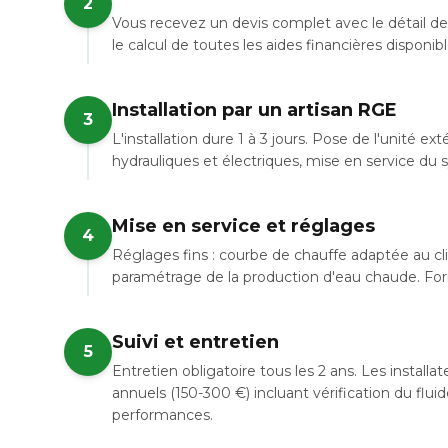
2
Vous recevez un devis complet avec le détail de 
le calcul de toutes les aides financières disponib
Installation par un artisan RGE
3
L'installation dure 1 à 3 jours. Pose de l'unité e
hydrauliques et électriques, mise en service du
Mise en service et réglages
4
Réglages fins : courbe de chauffe adaptée au c
paramétrage de la production d'eau chaude. Forma
Suivi et entretien
5
Entretien obligatoire tous les 2 ans. Les install
annuels (150-300 €) incluant vérification du flui
performances.