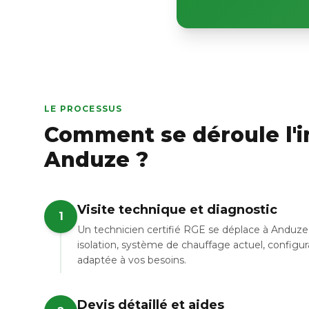
LE PROCESSUS
Comment se déroule l'in
Anduze ?
Visite technique et diagnostic
1
Un technicien certifié RGE se déplace à Anduze 
isolation, système de chauffage actuel, configur
adaptée à vos besoins.
Devis détaillé et aides