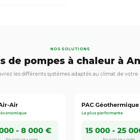
NOS SOLUTIONS
s de pompes à chaleur à A
rez les différents systèmes adaptés au climat de votre
ir-Air
PAC Géothermique
s économique
La plus performante
000 - 8 000 €
15 000 - 25 00
Fourniture + pose
Fourniture + pose