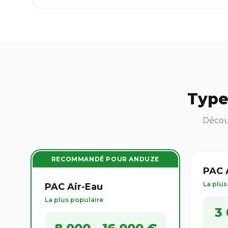
Type
Découv
RECOMMANDÉ POUR ANDUZE
PAC A
La plu
PAC Air-Eau
La plus populaire
3 