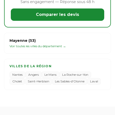
Sans engagement — Réponse sous 48 h
Comparer les devis
Mayenne (53)
Voir toutes les villes du département →
VILLES DE LA RÉGION
Nantes
Angers
Le Mans
La Roche-sur-Yon
Cholet
Saint-Herblain
Les Sables-d'Olonne
Laval