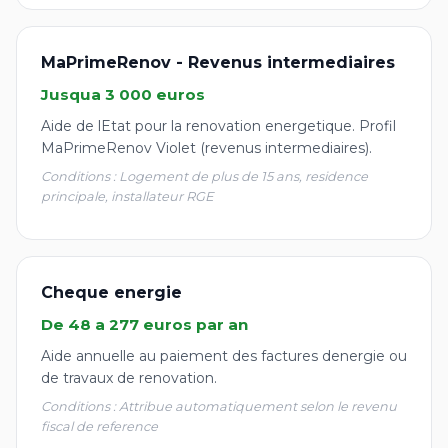
MaPrimeRenov - Revenus intermediaires
Jusqua 3 000 euros
Aide de lEtat pour la renovation energetique. Profil
MaPrimeRenov Violet (revenus intermediaires).
Conditions : Logement de plus de 15 ans, residence
principale, installateur RGE
Cheque energie
De 48 a 277 euros par an
Aide annuelle au paiement des factures denergie ou
de travaux de renovation.
Conditions : Attribue automatiquement selon le revenu
fiscal de reference