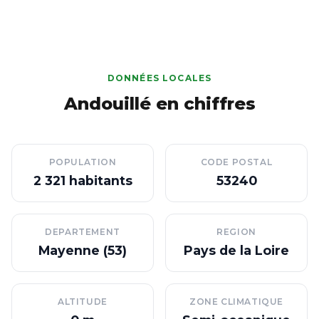
DONNÉES LOCALES
Andouillé en chiffres
POPULATION
CODE POSTAL
2 321 habitants
53240
DEPARTEMENT
REGION
Mayenne (53)
Pays de la Loire
ALTITUDE
ZONE CLIMATIQUE