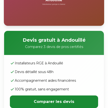
Devis gratuit à Andouillé
Comparez 3 devis de pros certifiés
Installateurs RGE à Andouillé
Devis détaillé sous 48h
Accompagnement aides financières
100% gratuit, sans engagement
Comparer les devis