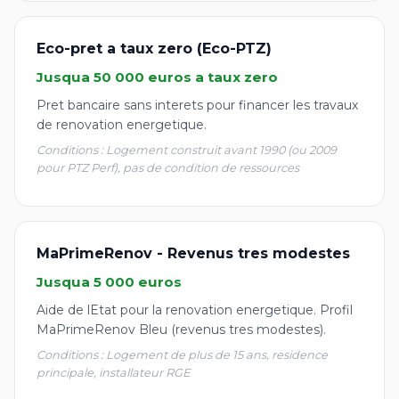
Eco-pret a taux zero (Eco-PTZ)
Jusqua 50 000 euros a taux zero
Pret bancaire sans interets pour financer les travaux
de renovation energetique.
Conditions : Logement construit avant 1990 (ou 2009
pour PTZ Perf), pas de condition de ressources
MaPrimeRenov - Revenus tres modestes
Jusqua 5 000 euros
Aide de lEtat pour la renovation energetique. Profil
MaPrimeRenov Bleu (revenus tres modestes).
Conditions : Logement de plus de 15 ans, residence
principale, installateur RGE