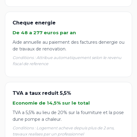
Cheque energie
De 48 a 277 euros par an
Aide annuelle au paiement des factures denergie ou
de travaux de renovation.
Conditions : Attribue automatiquement selon le revenu
fiscal de reference
TVA a taux reduit 5,5%
Economie de 14,5% sur le total
TVA a 5,5% au lieu de 20% sur la fourniture et la pose
dune pompe a chaleur.
Conditions : Logement acheve depuis plus de 2 ans,
travaux realises par un professionnel