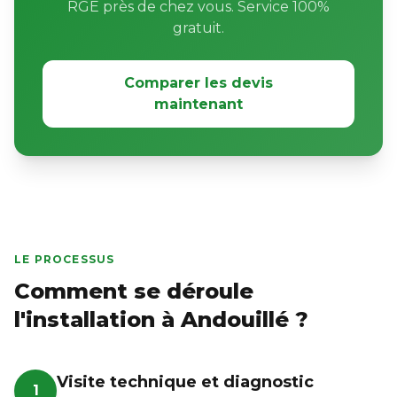
RGE près de chez vous. Service 100%
gratuit.
Comparer les devis
maintenant
LE PROCESSUS
Comment se déroule
l'installation à Andouillé ?
Visite technique et diagnostic
1