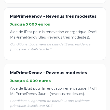
MaPrimeRenov - Revenus tres modestes
Jusqua 5 000 euros
Aide de lEtat pour la renovation energetique. Profil
MaPrimeRenov Bleu (revenus tres modestes).
Conditions : Logement de plus de 15 ans, residence
principale, installateur RGE
MaPrimeRenov - Revenus modestes
Jusqua 4 000 euros
Aide de lEtat pour la renovation energetique. Profil
MaPrimeRenov Jaune (revenus modestes).
Conditions : Logement de plus de 15 ans, residence
principale, installateur RGE