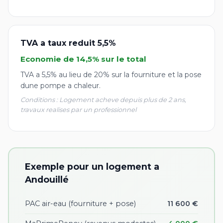
TVA a taux reduit 5,5%
Economie de 14,5% sur le total
TVA a 5,5% au lieu de 20% sur la fourniture et la pose
dune pompe a chaleur.
Conditions : Logement acheve depuis plus de 2 ans,
travaux realises par un professionnel
Exemple pour un logement a
Andouillé
PAC air-eau (fourniture + pose)
11 600 €