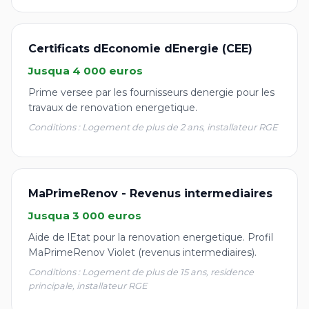
Certificats dEconomie dEnergie (CEE)
Jusqua 4 000 euros
Prime versee par les fournisseurs denergie pour les
travaux de renovation energetique.
Conditions : Logement de plus de 2 ans, installateur RGE
MaPrimeRenov - Revenus intermediaires
Jusqua 3 000 euros
Aide de lEtat pour la renovation energetique. Profil
MaPrimeRenov Violet (revenus intermediaires).
Conditions : Logement de plus de 15 ans, residence
principale, installateur RGE