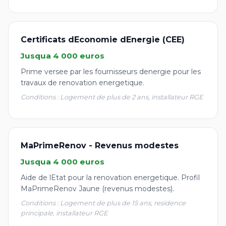
Certificats dEconomie dEnergie (CEE)
Jusqua 4 000 euros
Prime versee par les fournisseurs denergie pour les
travaux de renovation energetique.
Conditions : Logement de plus de 2 ans, installateur RGE
MaPrimeRenov - Revenus modestes
Jusqua 4 000 euros
Aide de lEtat pour la renovation energetique. Profil
MaPrimeRenov Jaune (revenus modestes).
Conditions : Logement de plus de 15 ans, residence
principale, installateur RGE