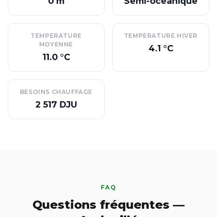
0 m
Semi-oceanique
TEMPERATURE
TEMPERATURE HIVER
MOYENNE
4.1 °C
11.0 °C
BESOINS CHAUFFAGE
2 517 DJU
FAQ
Questions fréquentes —