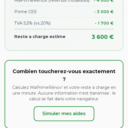
MaPrimeRenov (revenus modestes)
- 4 000 €
Prime CEE
- 3 000 €
TVA 5,5% (vs 20%)
- 1 700 €
3 600 €
Reste a charge estime
Combien toucherez-vous exactement
?
Calculez MaPrimeRénov' et votre reste à charge en
une minute. Aucune information n'est transmise : le
calcul se fait dans votre navigateur.
Simuler mes aides