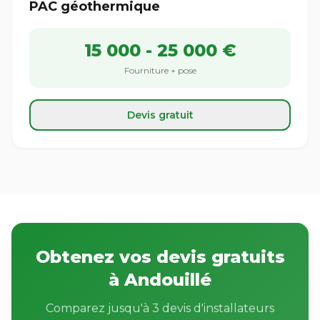
PAC géothermique
15 000 - 25 000 €
Fourniture + pose
Devis gratuit
Obtenez vos devis gratuits
à Andouillé
Comparez jusqu'à 3 devis d'installateurs