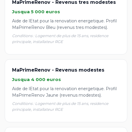
MaPrimeRenov - Revenus tres modestes
Jusqua 5 000 euros
Aide de lEtat pour la renovation energetique. Profil
MaPrimeRenov Bleu (revenus tres modestes).
Conditions : Logement de plus de 15 ans, residence
principale, installateur RGE
MaPrimeRenov - Revenus modestes
Jusqua 4 000 euros
Aide de lEtat pour la renovation energetique. Profil
MaPrimeRenov Jaune (revenus modestes).
Conditions : Logement de plus de 15 ans, residence
principale, installateur RGE