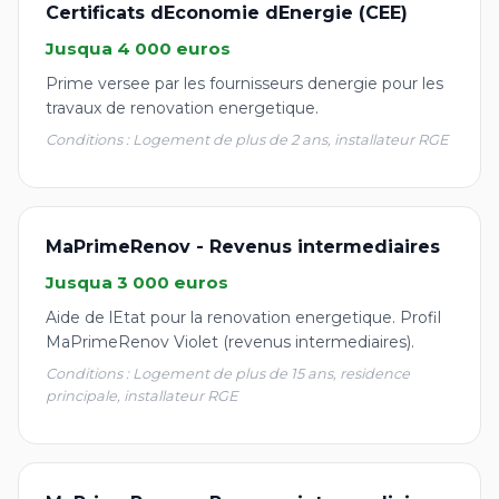
Certificats dEconomie dEnergie (CEE)
Jusqua 4 000 euros
Prime versee par les fournisseurs denergie pour les
travaux de renovation energetique.
Conditions : Logement de plus de 2 ans, installateur RGE
MaPrimeRenov - Revenus intermediaires
Jusqua 3 000 euros
Aide de lEtat pour la renovation energetique. Profil
MaPrimeRenov Violet (revenus intermediaires).
Conditions : Logement de plus de 15 ans, residence
principale, installateur RGE