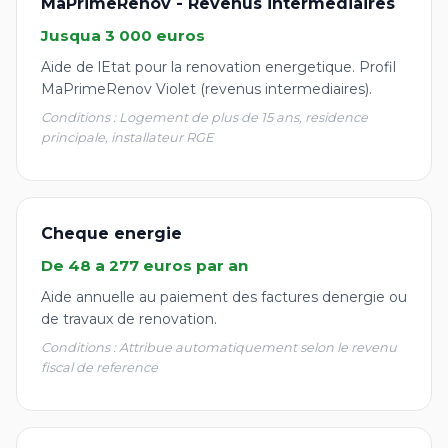
MaPrimeRenov - Revenus intermediaires
Jusqua 3 000 euros
Aide de lEtat pour la renovation energetique. Profil
MaPrimeRenov Violet (revenus intermediaires).
Conditions : Logement de plus de 15 ans, residence
principale, installateur RGE
Cheque energie
De 48 a 277 euros par an
Aide annuelle au paiement des factures denergie ou
de travaux de renovation.
Conditions : Attribue automatiquement selon le revenu
fiscal de reference