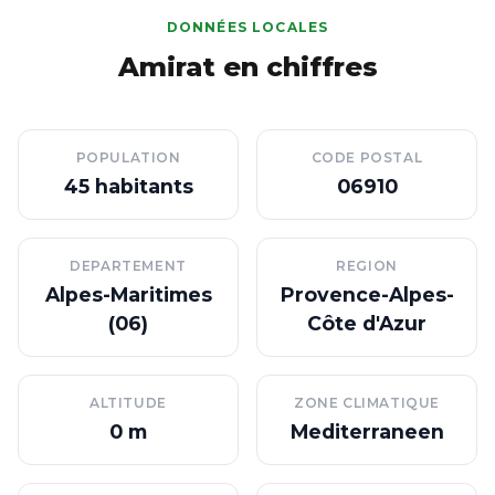
DONNÉES LOCALES
Amirat en chiffres
POPULATION
CODE POSTAL
45 habitants
06910
DEPARTEMENT
REGION
Alpes-Maritimes
Provence-Alpes-
(06)
Côte d'Azur
ALTITUDE
ZONE CLIMATIQUE
0 m
Mediterraneen