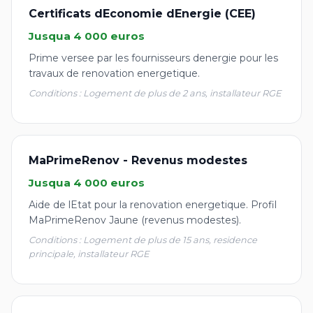
Certificats dEconomie dEnergie (CEE)
Jusqua 4 000 euros
Prime versee par les fournisseurs denergie pour les
travaux de renovation energetique.
Conditions : Logement de plus de 2 ans, installateur RGE
MaPrimeRenov - Revenus modestes
Jusqua 4 000 euros
Aide de lEtat pour la renovation energetique. Profil
MaPrimeRenov Jaune (revenus modestes).
Conditions : Logement de plus de 15 ans, residence
principale, installateur RGE