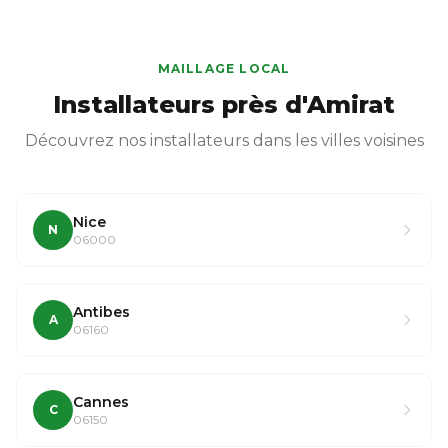
MAILLAGE LOCAL
Installateurs près d'Amirat
Découvrez nos installateurs dans les villes voisines
Nice
N
06000
Antibes
A
06160
Cannes
C
06150