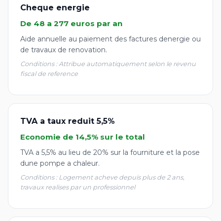
Cheque energie
De 48 a 277 euros par an
Aide annuelle au paiement des factures denergie ou
de travaux de renovation.
Conditions : Attribue automatiquement selon le revenu
fiscal de reference
TVA a taux reduit 5,5%
Economie de 14,5% sur le total
TVA a 5,5% au lieu de 20% sur la fourniture et la pose
dune pompe a chaleur.
Conditions : Logement acheve depuis plus de 2 ans,
travaux realises par un professionnel