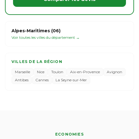
Alpes-Maritimes (06)
Voir toutes les villes du département →
VILLES DE LA RÉGION
Marseille
Nice
Toulon
Aix-en-Provence
Avignon
Antibes
Cannes
La Seyne-sur-Mer
ECONOMIES