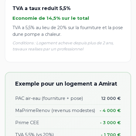
TVA a taux reduit 5,5%
Economie de 14,5% sur le total
TVA a 5,5% au lieu de 20% sur la fourniture et la pose
dune pompe a chaleur.
Conditions : Logement acheve depuis plus de 2 ans,
travaux realises par un professionnel
Exemple pour un logement a Amirat
PAC air-eau (fourniture + pose)
12 000 €
MaPrimeRenov (revenus modestes)
- 4 000 €
Prime CEE
- 3 000 €
TVA 5,5% (vs 20%)
- 1 700 €