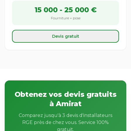
15 000 - 25 000 €
Fourniture + pose
Devis gratuit
Obtenez vos devis gratuits
à Amirat
Comparez jusqu'à 3 devis d'installateurs
RGE près de chez vous. Service 100%
gratuit.