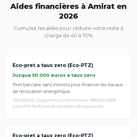
Aides financières à Amirat en
2026
Cumulez les aides pour réduire votre reste à
charge de 40 à 70%
Eco-pret a taux zero (Eco-PTZ)
Jusqua 50 000 euros a taux zero
Pret bancaire sans interets pour financer les travaux
de renovation energetique.
Conditions : Logement construit avant 1990 (ou 2009
pour PTZ Perf), pas de condition de ressources
Eco-pret a taux zero (Eco-PTZ)