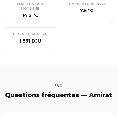
TEMPERATURE
TEMPERATURE HIVER
MOYENNE
7.5 °C
14.2 °C
BESOINS CHAUFFAGE
1 591 DJU
FAQ
Questions fréquentes — Amirat