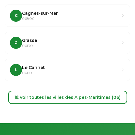
Cagnes-sur-Mer
C
06800
Grasse
G
06130
Le Cannet
L
06110
Voir toutes les villes des Alpes-Maritimes (06)