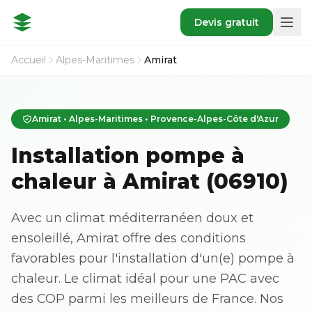
Devis gratuit
Accueil
Alpes-Maritimes
Amirat
Amirat • Alpes-Maritimes • Provence-Alpes-Côte d'Azur
Installation pompe à
chaleur à Amirat (06910)
Avec un climat méditerranéen doux et
ensoleillé, Amirat offre des conditions
favorables pour l'installation d'un(e) pompe à
chaleur. Le climat idéal pour une PAC avec
des COP parmi les meilleurs de France. Nos