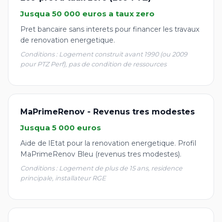
Jusqua 50 000 euros a taux zero
Pret bancaire sans interets pour financer les travaux
de renovation energetique.
Conditions : Logement construit avant 1990 (ou 2009
pour PTZ Perf), pas de condition de ressources
MaPrimeRenov - Revenus tres modestes
Jusqua 5 000 euros
Aide de lEtat pour la renovation energetique. Profil
MaPrimeRenov Bleu (revenus tres modestes).
Conditions : Logement de plus de 15 ans, residence
principale, installateur RGE