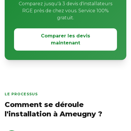
Comparez jusqu'à 3 devis d'installateurs
RGE près de chez vous. Service 100%
gratuit.
Comparer les devis
maintenant
LE PROCESSUS
Comment se déroule
l'installation à Ameugny ?