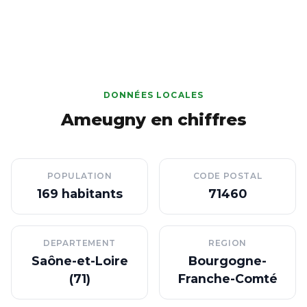
DONNÉES LOCALES
Ameugny en chiffres
POPULATION
CODE POSTAL
169 habitants
71460
DEPARTEMENT
REGION
Saône-et-Loire
Bourgogne-
(71)
Franche-Comté