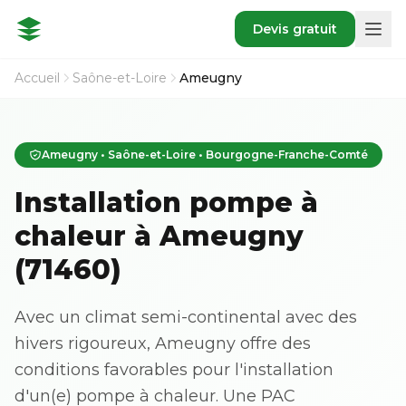
Devis gratuit
Accueil
Saône-et-Loire
Ameugny
Ameugny • Saône-et-Loire • Bourgogne-Franche-Comté
Installation pompe à
chaleur à Ameugny
(71460)
Avec un climat semi-continental avec des
hivers rigoureux, Ameugny offre des
conditions favorables pour l'installation
d'un(e) pompe à chaleur. Une PAC