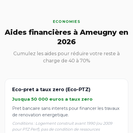
ECONOMIES
Aides financières à Ameugny en
2026
Cumulez les aides pour réduire votre reste à
charge de 40 à 70%
Eco-pret a taux zero (Eco-PTZ)
Jusqua 50 000 euros a taux zero
Pret bancaire sans interets pour financer les travaux
de renovation energetique.
Conditions : Logement construit avant 1990 (ou 2009
pour PTZ Perf), pas de condition de ressources