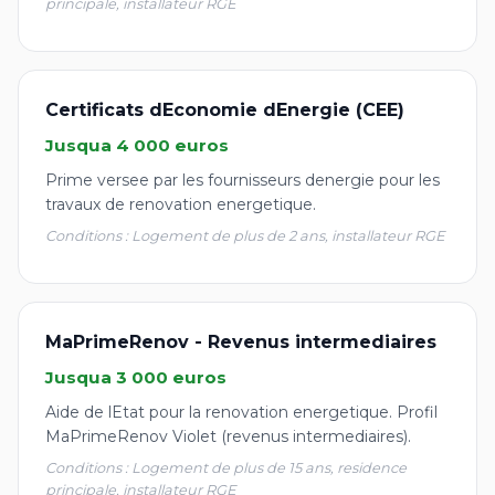
principale, installateur RGE
Certificats dEconomie dEnergie (CEE)
Jusqua 4 000 euros
Prime versee par les fournisseurs denergie pour les
travaux de renovation energetique.
Conditions : Logement de plus de 2 ans, installateur RGE
MaPrimeRenov - Revenus intermediaires
Jusqua 3 000 euros
Aide de lEtat pour la renovation energetique. Profil
MaPrimeRenov Violet (revenus intermediaires).
Conditions : Logement de plus de 15 ans, residence
principale, installateur RGE