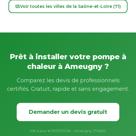
Voir toutes les villes de la Saône-et-Loire (71)
Prêt à installer votre pompe à
chaleur à Ameugny ?
Comparez les devis de professionnels
certifiés. Gratuit, rapide et sans engagement.
Demander un devis gratuit
Mis à jour le 31/07/2026 - Ameugny (71460)