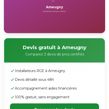
Devis gratuit à Ameugny
Comparez 3 devis de pros certifiés
Installateurs RGE à Ameugny
Devis détaillé sous 48h
Accompagnement aides financières
100% gratuit, sans engagement