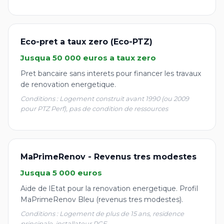
Eco-pret a taux zero (Eco-PTZ)
Jusqua 50 000 euros a taux zero
Pret bancaire sans interets pour financer les travaux
de renovation energetique.
Conditions : Logement construit avant 1990 (ou 2009
pour PTZ Perf), pas de condition de ressources
MaPrimeRenov - Revenus tres modestes
Jusqua 5 000 euros
Aide de lEtat pour la renovation energetique. Profil
MaPrimeRenov Bleu (revenus tres modestes).
Conditions : Logement de plus de 15 ans, residence
principale, installateur RGE