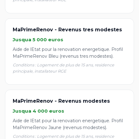
MaPrimeRenov - Revenus tres modestes
Jusqua 5 000 euros
Aide de lEtat pour la renovation energetique. Profil
MaPrimeRenov Bleu (revenus tres modestes).
Conditions : Logement de plus de 15 ans, residence
principale, installateur RGE
MaPrimeRenov - Revenus modestes
Jusqua 4 000 euros
Aide de lEtat pour la renovation energetique. Profil
MaPrimeRenov Jaune (revenus modestes).
Conditions : Logement de plus de 15 ans, residence