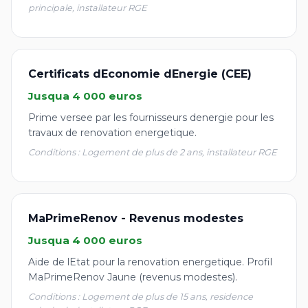
principale, installateur RGE
Certificats dEconomie dEnergie (CEE)
Jusqua 4 000 euros
Prime versee par les fournisseurs denergie pour les
travaux de renovation energetique.
Conditions : Logement de plus de 2 ans, installateur RGE
MaPrimeRenov - Revenus modestes
Jusqua 4 000 euros
Aide de lEtat pour la renovation energetique. Profil
MaPrimeRenov Jaune (revenus modestes).
Conditions : Logement de plus de 15 ans, residence