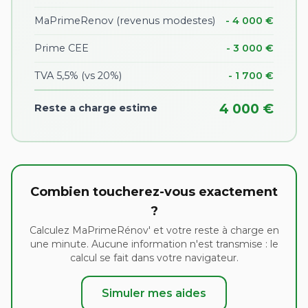
MaPrimeRenov (revenus modestes)
- 4 000 €
Prime CEE
- 3 000 €
TVA 5,5% (vs 20%)
- 1 700 €
4 000 €
Reste a charge estime
Combien toucherez-vous exactement
?
Calculez MaPrimeRénov' et votre reste à charge en
une minute. Aucune information n'est transmise : le
calcul se fait dans votre navigateur.
Simuler mes aides