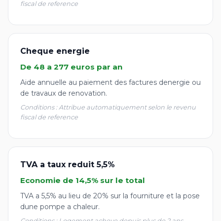
fiscal de reference
Cheque energie
De 48 a 277 euros par an
Aide annuelle au paiement des factures denergie ou
de travaux de renovation.
Conditions : Attribue automatiquement selon le revenu
fiscal de reference
TVA a taux reduit 5,5%
Economie de 14,5% sur le total
TVA a 5,5% au lieu de 20% sur la fourniture et la pose
dune pompe a chaleur.
Conditions : Logement acheve depuis plus de 2 ans,