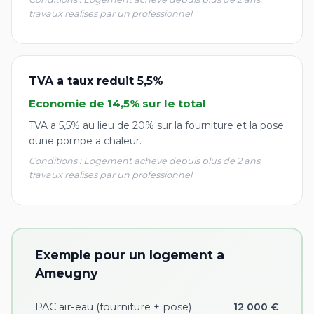
travaux realises par un professionnel
TVA a taux reduit 5,5%
Economie de 14,5% sur le total
TVA a 5,5% au lieu de 20% sur la fourniture et la pose
dune pompe a chaleur.
Conditions : Logement acheve depuis plus de 2 ans,
travaux realises par un professionnel
Exemple pour un logement a
Ameugny
PAC air-eau (fourniture + pose)
12 000 €