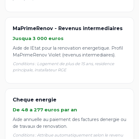
MaPrimeRenov - Revenus intermediaires
Jusqua 3 000 euros
Aide de lEtat pour la renovation energetique. Profil
MaPrimeRenov Violet (revenus intermediaires).
Conditions : Logement de plus de 15 ans, residence
principale, installateur RGE
Cheque energie
De 48 a 277 euros par an
Aide annuelle au paiement des factures denergie ou
de travaux de renovation.
Conditions : Attribue automatiquement selon le revenu