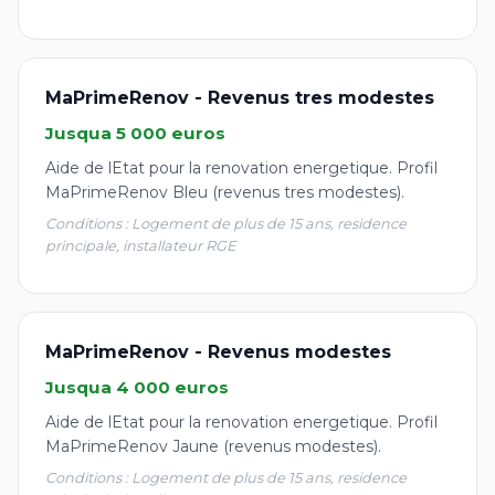
MaPrimeRenov - Revenus tres modestes
Jusqua 5 000 euros
Aide de lEtat pour la renovation energetique. Profil
MaPrimeRenov Bleu (revenus tres modestes).
Conditions : Logement de plus de 15 ans, residence
principale, installateur RGE
MaPrimeRenov - Revenus modestes
Jusqua 4 000 euros
Aide de lEtat pour la renovation energetique. Profil
MaPrimeRenov Jaune (revenus modestes).
Conditions : Logement de plus de 15 ans, residence