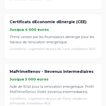
Certificats dEconomie dEnergie (CEE)
Jusqua 4 000 euros
Prime versee par les fournisseurs denergie pour les
travaux de renovation energetique.
Conditions : Logement de plus de 2 ans, installateur RGE
MaPrimeRenov - Revenus intermediaires
Jusqua 3 000 euros
Aide de lEtat pour la renovation energetique. Profil
MaPrimeRenov Violet (revenus intermediaires).
Conditions : Logement de plus de 15 ans, residence
principale, installateur RGE