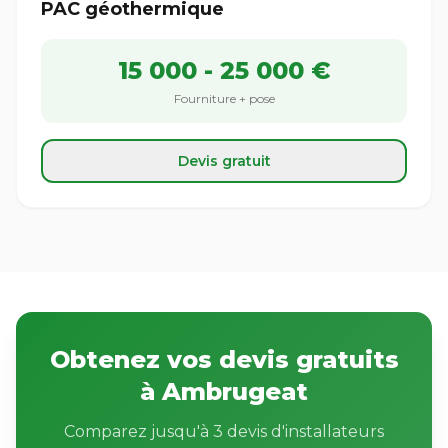
PAC géothermique
15 000 - 25 000 €
Fourniture + pose
Devis gratuit
Obtenez vos devis gratuits
à Ambrugeat
Comparez jusqu'à 3 devis d'installateurs