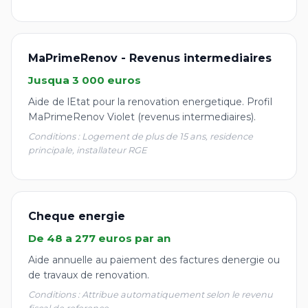
MaPrimeRenov - Revenus intermediaires
Jusqua 3 000 euros
Aide de lEtat pour la renovation energetique. Profil
MaPrimeRenov Violet (revenus intermediaires).
Conditions : Logement de plus de 15 ans, residence
principale, installateur RGE
Cheque energie
De 48 a 277 euros par an
Aide annuelle au paiement des factures denergie ou
de travaux de renovation.
Conditions : Attribue automatiquement selon le revenu