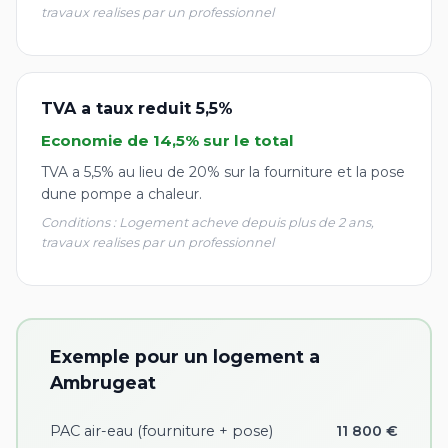
travaux realises par un professionnel
TVA a taux reduit 5,5%
Economie de 14,5% sur le total
TVA a 5,5% au lieu de 20% sur la fourniture et la pose
dune pompe a chaleur.
Conditions : Logement acheve depuis plus de 2 ans,
travaux realises par un professionnel
Exemple pour un logement a
Ambrugeat
PAC air-eau (fourniture + pose)
11 800 €