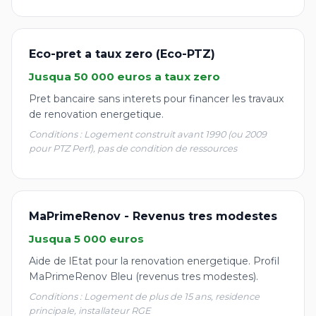
Eco-pret a taux zero (Eco-PTZ)
Jusqua 50 000 euros a taux zero
Pret bancaire sans interets pour financer les travaux
de renovation energetique.
Conditions : Logement construit avant 1990 (ou 2009
pour PTZ Perf), pas de condition de ressources
MaPrimeRenov - Revenus tres modestes
Jusqua 5 000 euros
Aide de lEtat pour la renovation energetique. Profil
MaPrimeRenov Bleu (revenus tres modestes).
Conditions : Logement de plus de 15 ans, residence
principale, installateur RGE