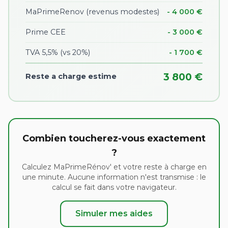
MaPrimeRenov (revenus modestes)
- 4 000 €
Prime CEE
- 3 000 €
TVA 5,5% (vs 20%)
- 1 700 €
3 800 €
Reste a charge estime
Combien toucherez-vous exactement
?
Calculez MaPrimeRénov' et votre reste à charge en
une minute. Aucune information n'est transmise : le
calcul se fait dans votre navigateur.
Simuler mes aides