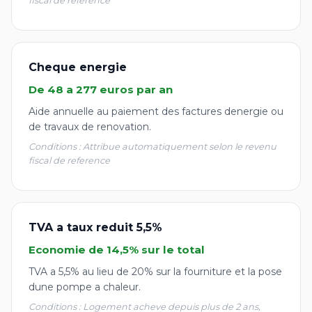
fiscal de reference
Cheque energie
De 48 a 277 euros par an
Aide annuelle au paiement des factures denergie ou
de travaux de renovation.
Conditions : Attribue automatiquement selon le revenu
fiscal de reference
TVA a taux reduit 5,5%
Economie de 14,5% sur le total
TVA a 5,5% au lieu de 20% sur la fourniture et la pose
dune pompe a chaleur.
Conditions : Logement acheve depuis plus de 2 ans,