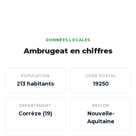
DONNÉES LOCALES
Ambrugeat en chiffres
POPULATION
CODE POSTAL
213 habitants
19250
DEPARTEMENT
REGION
Corrèze (19)
Nouvelle-
Aquitaine