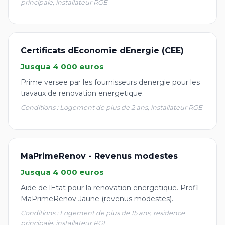
principale, installateur RGE
Certificats dEconomie dEnergie (CEE)
Jusqua 4 000 euros
Prime versee par les fournisseurs denergie pour les
travaux de renovation energetique.
Conditions : Logement de plus de 2 ans, installateur RGE
MaPrimeRenov - Revenus modestes
Jusqua 4 000 euros
Aide de lEtat pour la renovation energetique. Profil
MaPrimeRenov Jaune (revenus modestes).
Conditions : Logement de plus de 15 ans, residence
principale, installateur RGE