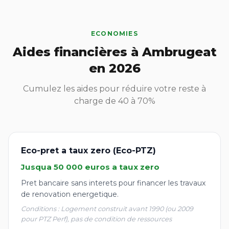
ECONOMIES
Aides financières à Ambrugeat
en 2026
Cumulez les aides pour réduire votre reste à
charge de 40 à 70%
Eco-pret a taux zero (Eco-PTZ)
Jusqua 50 000 euros a taux zero
Pret bancaire sans interets pour financer les travaux
de renovation energetique.
Conditions : Logement construit avant 1990 (ou 2009
pour PTZ Perf), pas de condition de ressources