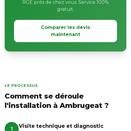
RGE près de chez vous. Service 100%
gratuit.
Comparer les devis
maintenant
LE PROCESSUS
Comment se déroule
l'installation à Ambrugeat ?
Visite technique et diagnostic
1