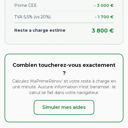
Prime CEE
- 3 000 €
TVA 5,5% (vs 20%)
- 1 700 €
3 800 €
Reste a charge estime
Combien toucherez-vous exactement
?
Calculez MaPrimeRénov' et votre reste à charge en
une minute. Aucune information n'est transmise : le
calcul se fait dans votre navigateur.
Simuler mes aides