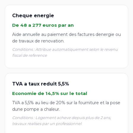
Cheque energie
De 48 a 277 euros par an
Aide annuelle au paiement des factures denergie ou
de travaux de renovation.
Conditions : Attribue automatiquement selon le revenu
fiscal de reference
TVA a taux reduit 5,5%
Economie de 14,5% sur le total
TVA a 5,5% au lieu de 20% sur la fourniture et la pose
dune pompe a chaleur.
Conditions : Logement acheve depuis plus de 2 ans,
travaux realises par un professionnel