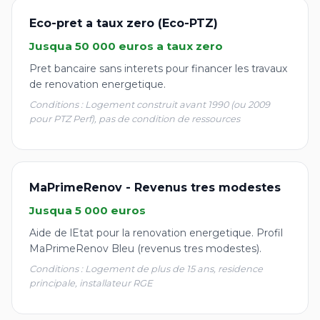
Eco-pret a taux zero (Eco-PTZ)
Jusqua 50 000 euros a taux zero
Pret bancaire sans interets pour financer les travaux
de renovation energetique.
Conditions : Logement construit avant 1990 (ou 2009
pour PTZ Perf), pas de condition de ressources
MaPrimeRenov - Revenus tres modestes
Jusqua 5 000 euros
Aide de lEtat pour la renovation energetique. Profil
MaPrimeRenov Bleu (revenus tres modestes).
Conditions : Logement de plus de 15 ans, residence
principale, installateur RGE