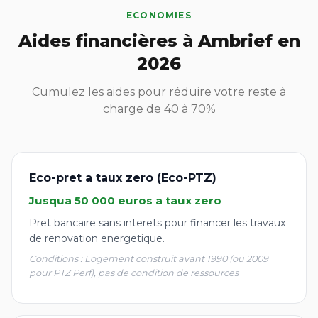
ECONOMIES
Aides financières à Ambrief en
2026
Cumulez les aides pour réduire votre reste à
charge de 40 à 70%
Eco-pret a taux zero (Eco-PTZ)
Jusqua 50 000 euros a taux zero
Pret bancaire sans interets pour financer les travaux
de renovation energetique.
Conditions : Logement construit avant 1990 (ou 2009
pour PTZ Perf), pas de condition de ressources