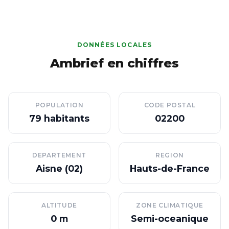
DONNÉES LOCALES
Ambrief en chiffres
POPULATION
CODE POSTAL
79 habitants
02200
DEPARTEMENT
REGION
Aisne (02)
Hauts-de-France
ALTITUDE
ZONE CLIMATIQUE
0 m
Semi-oceanique