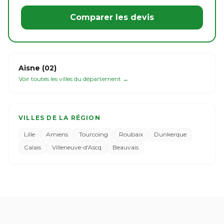
Comparer les devis
Aisne (02)
Voir toutes les villes du département →
VILLES DE LA RÉGION
Lille
Amiens
Tourcoing
Roubaix
Dunkerque
Calais
Villeneuve-d'Ascq
Beauvais