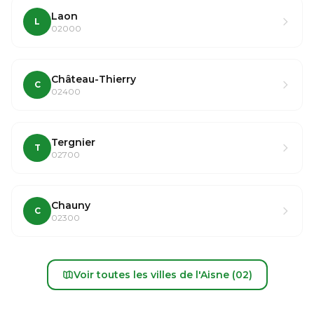
Laon
L
02000
Château-Thierry
C
02400
Tergnier
T
02700
Chauny
C
02300
Voir toutes les villes de l'Aisne (02)