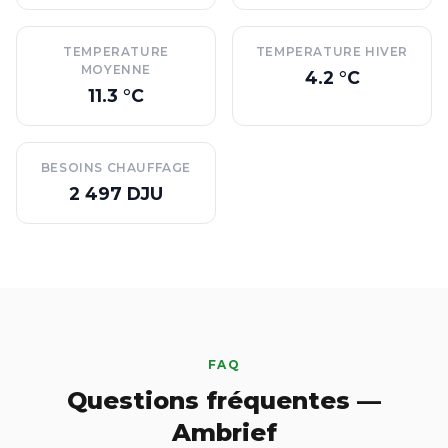
TEMPERATURE
TEMPERATURE HIVER
MOYENNE
4.2 °C
11.3 °C
BESOINS CHAUFFAGE
2 497 DJU
FAQ
Questions fréquentes —
Ambrief