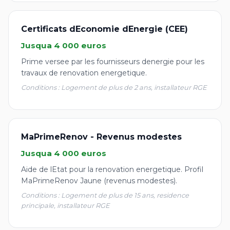
Certificats dEconomie dEnergie (CEE)
Jusqua 4 000 euros
Prime versee par les fournisseurs denergie pour les
travaux de renovation energetique.
Conditions : Logement de plus de 2 ans, installateur RGE
MaPrimeRenov - Revenus modestes
Jusqua 4 000 euros
Aide de lEtat pour la renovation energetique. Profil
MaPrimeRenov Jaune (revenus modestes).
Conditions : Logement de plus de 15 ans, residence
principale, installateur RGE