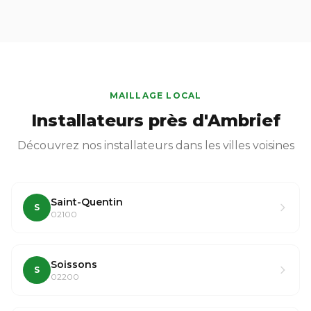
MAILLAGE LOCAL
Installateurs près d'Ambrief
Découvrez nos installateurs dans les villes voisines
Saint-Quentin
S
02100
Soissons
S
02200