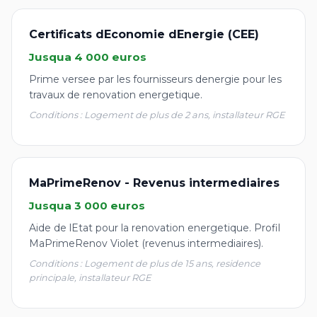
Certificats dEconomie dEnergie (CEE)
Jusqua 4 000 euros
Prime versee par les fournisseurs denergie pour les
travaux de renovation energetique.
Conditions : Logement de plus de 2 ans, installateur RGE
MaPrimeRenov - Revenus intermediaires
Jusqua 3 000 euros
Aide de lEtat pour la renovation energetique. Profil
MaPrimeRenov Violet (revenus intermediaires).
Conditions : Logement de plus de 15 ans, residence
principale, installateur RGE