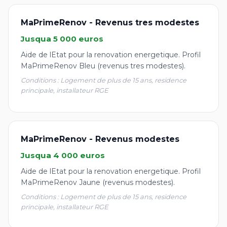
MaPrimeRenov - Revenus tres modestes
Jusqua 5 000 euros
Aide de lEtat pour la renovation energetique. Profil
MaPrimeRenov Bleu (revenus tres modestes).
Conditions : Logement de plus de 15 ans, residence
principale, installateur RGE
MaPrimeRenov - Revenus modestes
Jusqua 4 000 euros
Aide de lEtat pour la renovation energetique. Profil
MaPrimeRenov Jaune (revenus modestes).
Conditions : Logement de plus de 15 ans, residence
principale, installateur RGE