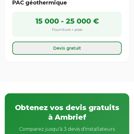
PAC géothermique
15 000 - 25 000 €
Fourniture + pose
Devis gratuit
Obtenez vos devis gratuits
à Ambrief
Comparez jusqu'à 3 devis d'installateurs