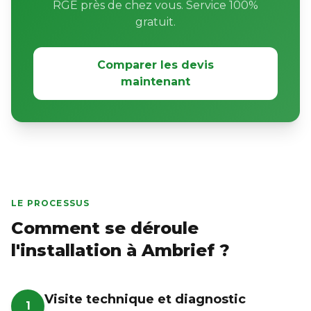
RGE près de chez vous. Service 100%
gratuit.
Comparer les devis
maintenant
LE PROCESSUS
Comment se déroule
l'installation à Ambrief ?
Visite technique et diagnostic
1