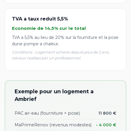
TVA a taux reduit 5,5%
Economie de 14,5% sur le total
TVA a 5,5% au lieu de 20% sur la fourniture et la pose
dune pompe a chaleur.
Conditions : Logement acheve depuis plus de 2 ans,
travaux realises par un professionnel
Exemple pour un logement a
Ambrief
PAC air-eau (fourniture + pose)
11 800 €
MaPrimeRenov (revenus modestes)
- 4 000 €