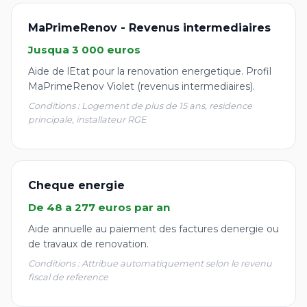
MaPrimeRenov - Revenus intermediaires
Jusqua 3 000 euros
Aide de lEtat pour la renovation energetique. Profil
MaPrimeRenov Violet (revenus intermediaires).
Conditions : Logement de plus de 15 ans, residence
principale, installateur RGE
Cheque energie
De 48 a 277 euros par an
Aide annuelle au paiement des factures denergie ou
de travaux de renovation.
Conditions : Attribue automatiquement selon le revenu
fiscal de reference