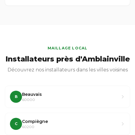
MAILLAGE LOCAL
Installateurs près d'Amblainville
Découvrez nos installateurs dans les villes voisines
Beauvais
B
60000
Compiègne
C
60200