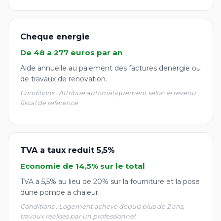
Cheque energie
De 48 a 277 euros par an
Aide annuelle au paiement des factures denergie ou
de travaux de renovation.
Conditions : Attribue automatiquement selon le revenu
fiscal de reference
TVA a taux reduit 5,5%
Economie de 14,5% sur le total
TVA a 5,5% au lieu de 20% sur la fourniture et la pose
dune pompe a chaleur.
Conditions : Logement acheve depuis plus de 2 ans,
travaux realises par un professionnel