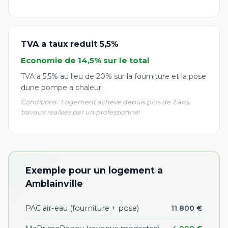
TVA a taux reduit 5,5%
Economie de 14,5% sur le total
TVA a 5,5% au lieu de 20% sur la fourniture et la pose
dune pompe a chaleur.
Conditions : Logement acheve depuis plus de 2 ans,
travaux realises par un professionnel
Exemple pour un logement a
Amblainville
PAC air-eau (fourniture + pose)
11 800 €