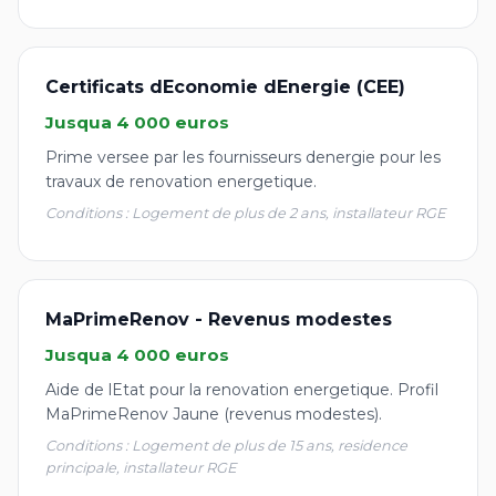
Certificats dEconomie dEnergie (CEE)
Jusqua 4 000 euros
Prime versee par les fournisseurs denergie pour les
travaux de renovation energetique.
Conditions : Logement de plus de 2 ans, installateur RGE
MaPrimeRenov - Revenus modestes
Jusqua 4 000 euros
Aide de lEtat pour la renovation energetique. Profil
MaPrimeRenov Jaune (revenus modestes).
Conditions : Logement de plus de 15 ans, residence
principale, installateur RGE