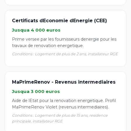
Certificats dEconomie dEnergie (CEE)
Jusqua 4 000 euros
Prime versee par les fournisseurs denergie pour les
travaux de renovation energetique.
Conditions : Logement de plus de 2 ans, installateur RGE
MaPrimeRenov - Revenus intermediaires
Jusqua 3 000 euros
Aide de lEtat pour la renovation energetique. Profil
MaPrimeRenov Violet (revenus intermediaires).
Conditions : Logement de plus de 15 ans, residence
principale, installateur RGE