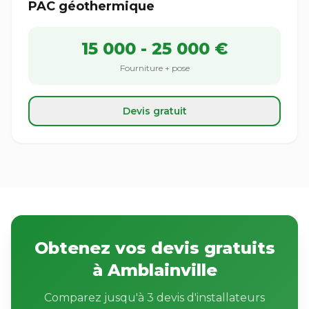
PAC géothermique
15 000 - 25 000 €
Fourniture + pose
Devis gratuit
Obtenez vos devis gratuits
à Amblainville
Comparez jusqu'à 3 devis d'installateurs