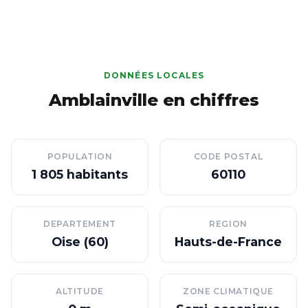
DONNÉES LOCALES
Amblainville en chiffres
POPULATION
CODE POSTAL
1 805 habitants
60110
DEPARTEMENT
REGION
Oise (60)
Hauts-de-France
ALTITUDE
ZONE CLIMATIQUE