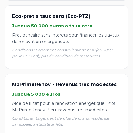
Eco-pret a taux zero (Eco-PTZ)
Jusqua 50 000 euros a taux zero
Pret bancaire sans interets pour financer les travaux
de renovation energetique.
Conditions : Logement construit avant 1990 (ou 2009
pour PTZ Perf), pas de condition de ressources
MaPrimeRenov - Revenus tres modestes
Jusqua 5 000 euros
Aide de lEtat pour la renovation energetique. Profil
MaPrimeRenov Bleu (revenus tres modestes).
Conditions : Logement de plus de 15 ans, residence
principale, installateur RGE