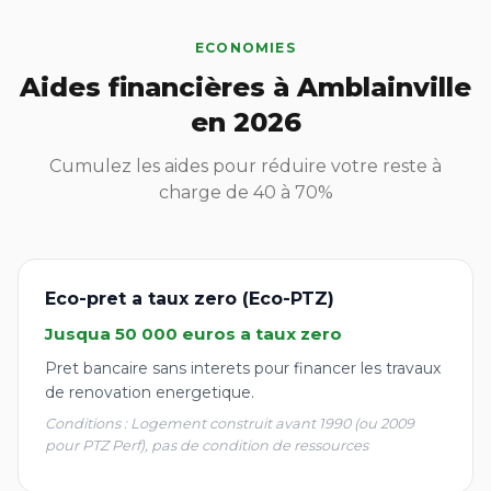
ECONOMIES
Aides financières à Amblainville
en 2026
Cumulez les aides pour réduire votre reste à
charge de 40 à 70%
Eco-pret a taux zero (Eco-PTZ)
Jusqua 50 000 euros a taux zero
Pret bancaire sans interets pour financer les travaux
de renovation energetique.
Conditions : Logement construit avant 1990 (ou 2009
pour PTZ Perf), pas de condition de ressources