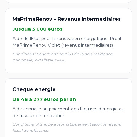
MaPrimeRenov - Revenus intermediaires
Jusqua 3 000 euros
Aide de lEtat pour la renovation energetique. Profil
MaPrimeRenov Violet (revenus intermediaires).
Conditions : Logement de plus de 15 ans, residence
principale, installateur RGE
Cheque energie
De 48 a 277 euros par an
Aide annuelle au paiement des factures denergie ou
de travaux de renovation.
Conditions : Attribue automatiquement selon le revenu
fiscal de reference