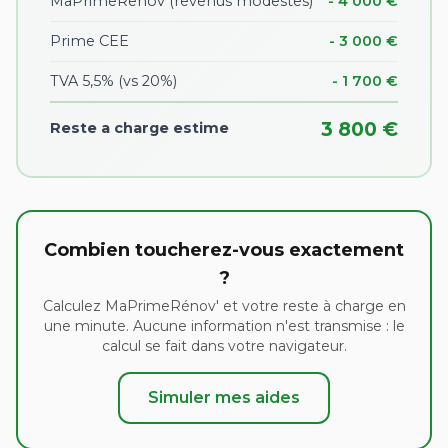
MaPrimeRenov (revenus modestes)
- 4 000 €
Prime CEE
- 3 000 €
TVA 5,5% (vs 20%)
- 1 700 €
3 800 €
Reste a charge estime
Combien toucherez-vous exactement
?
Calculez MaPrimeRénov' et votre reste à charge en
une minute. Aucune information n'est transmise : le
calcul se fait dans votre navigateur.
Simuler mes aides