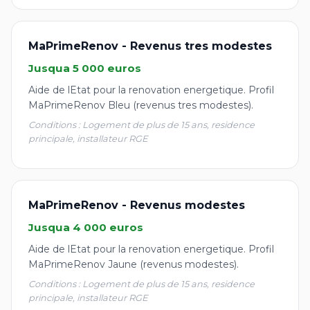
MaPrimeRenov - Revenus tres modestes
Jusqua 5 000 euros
Aide de lEtat pour la renovation energetique. Profil
MaPrimeRenov Bleu (revenus tres modestes).
Conditions : Logement de plus de 15 ans, residence
principale, installateur RGE
MaPrimeRenov - Revenus modestes
Jusqua 4 000 euros
Aide de lEtat pour la renovation energetique. Profil
MaPrimeRenov Jaune (revenus modestes).
Conditions : Logement de plus de 15 ans, residence
principale, installateur RGE