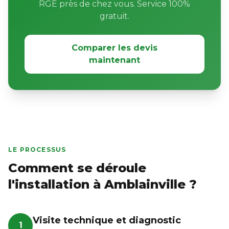
RGE près de chez vous. Service 100%
gratuit.
Comparer les devis
maintenant
LE PROCESSUS
Comment se déroule
l'installation à Amblainville ?
Visite technique et diagnostic
1