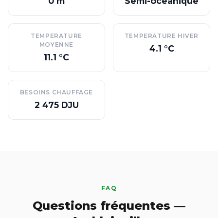
0 m
Semi-oceanique
TEMPERATURE
TEMPERATURE HIVER
MOYENNE
4.1 °C
11.1 °C
BESOINS CHAUFFAGE
2 475 DJU
FAQ
Questions fréquentes —