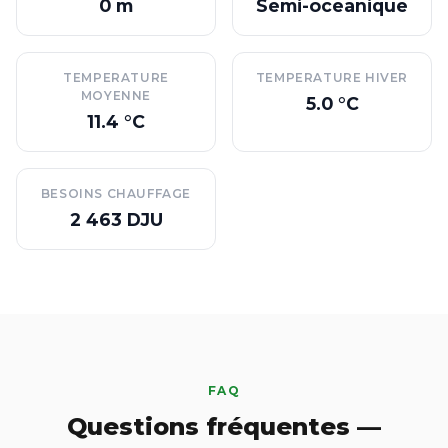
0 m
Semi-oceanique
TEMPERATURE
TEMPERATURE HIVER
MOYENNE
5.0 °C
11.4 °C
BESOINS CHAUFFAGE
2 463 DJU
FAQ
Questions fréquentes —