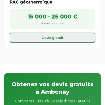
PAC géothermique
15 000 - 25 000 €
Fourniture + pose
Devis gratuit
Obtenez vos devis gratuits
à Ambenay
Comparez jusqu'à 3 devis d'installateurs