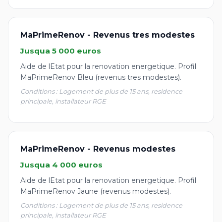
MaPrimeRenov - Revenus tres modestes
Jusqua 5 000 euros
Aide de lEtat pour la renovation energetique. Profil
MaPrimeRenov Bleu (revenus tres modestes).
Conditions : Logement de plus de 15 ans, residence
principale, installateur RGE
MaPrimeRenov - Revenus modestes
Jusqua 4 000 euros
Aide de lEtat pour la renovation energetique. Profil
MaPrimeRenov Jaune (revenus modestes).
Conditions : Logement de plus de 15 ans, residence
principale, installateur RGE