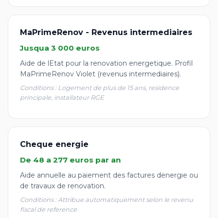
MaPrimeRenov - Revenus intermediaires
Jusqua 3 000 euros
Aide de lEtat pour la renovation energetique. Profil
MaPrimeRenov Violet (revenus intermediaires).
Conditions : Logement de plus de 15 ans, residence
principale, installateur RGE
Cheque energie
De 48 a 277 euros par an
Aide annuelle au paiement des factures denergie ou
de travaux de renovation.
Conditions : Attribue automatiquement selon le revenu
fiscal de reference