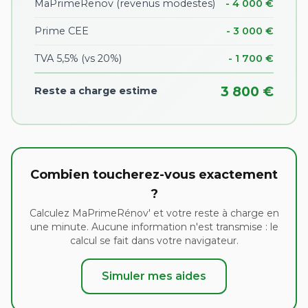
MaPrimeRenov (revenus modestes)
- 4 000 €
Prime CEE
- 3 000 €
TVA 5,5% (vs 20%)
- 1 700 €
3 800 €
Reste a charge estime
Combien toucherez-vous exactement
?
Calculez MaPrimeRénov' et votre reste à charge en
une minute. Aucune information n'est transmise : le
calcul se fait dans votre navigateur.
Simuler mes aides