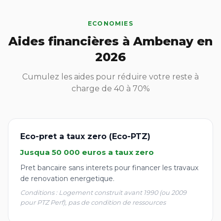
ECONOMIES
Aides financières à Ambenay en
2026
Cumulez les aides pour réduire votre reste à
charge de 40 à 70%
Eco-pret a taux zero (Eco-PTZ)
Jusqua 50 000 euros a taux zero
Pret bancaire sans interets pour financer les travaux
de renovation energetique.
Conditions : Logement construit avant 1990 (ou 2009
pour PTZ Perf), pas de condition de ressources