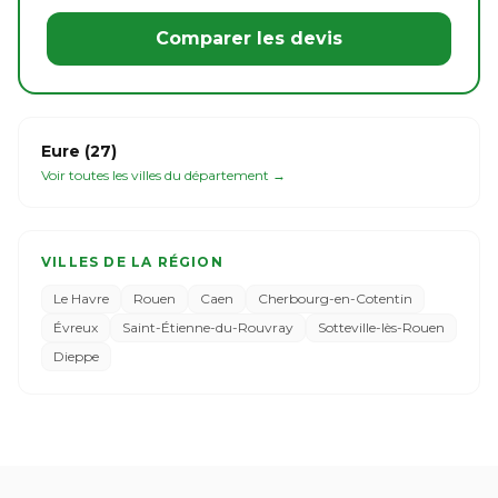
Comparer les devis
Eure (27)
Voir toutes les villes du département →
VILLES DE LA RÉGION
Le Havre
Rouen
Caen
Cherbourg-en-Cotentin
Évreux
Saint-Étienne-du-Rouvray
Sotteville-lès-Rouen
Dieppe