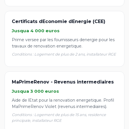
Certificats dEconomie dEnergie (CEE)
Jusqua 4 000 euros
Prime versee par les fournisseurs denergie pour les
travaux de renovation energetique.
Conditions : Logement de plus de 2 ans, installateur RGE
MaPrimeRenov - Revenus intermediaires
Jusqua 3 000 euros
Aide de lEtat pour la renovation energetique. Profil
MaPrimeRenov Violet (revenus intermediaires).
Conditions : Logement de plus de 15 ans, residence
principale, installateur RGE