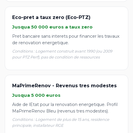
Eco-pret a taux zero (Eco-PTZ)
Jusqua 50 000 euros a taux zero
Pret bancaire sans interets pour financer les travaux
de renovation energetique.
Conditions : Logement construit avant 1990 (ou 2009
pour PTZ Perf), pas de condition de ressources
MaPrimeRenov - Revenus tres modestes
Jusqua 5 000 euros
Aide de lEtat pour la renovation energetique. Profil
MaPrimeRenov Bleu (revenus tres modestes).
Conditions : Logement de plus de 15 ans, residence
principale, installateur RGE