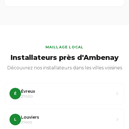
MAILLAGE LOCAL
Installateurs près d'Ambenay
Découvrez nos installateurs dans les villes voisines
Évreux
É
27000
Louviers
L
27400