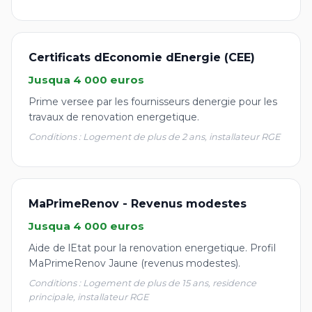
Certificats dEconomie dEnergie (CEE)
Jusqua 4 000 euros
Prime versee par les fournisseurs denergie pour les
travaux de renovation energetique.
Conditions : Logement de plus de 2 ans, installateur RGE
MaPrimeRenov - Revenus modestes
Jusqua 4 000 euros
Aide de lEtat pour la renovation energetique. Profil
MaPrimeRenov Jaune (revenus modestes).
Conditions : Logement de plus de 15 ans, residence
principale, installateur RGE