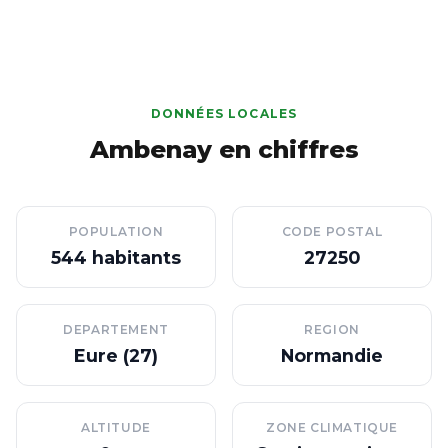
DONNÉES LOCALES
Ambenay en chiffres
POPULATION
CODE POSTAL
544 habitants
27250
DEPARTEMENT
REGION
Eure (27)
Normandie
ALTITUDE
ZONE CLIMATIQUE