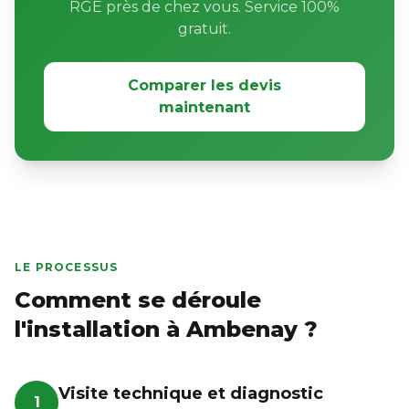
RGE près de chez vous. Service 100%
gratuit.
Comparer les devis
maintenant
LE PROCESSUS
Comment se déroule
l'installation à Ambenay ?
Visite technique et diagnostic
1