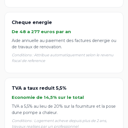
Cheque energie
De 48 a 277 euros par an
Aide annuelle au paiement des factures denergie ou
de travaux de renovation.
Conditions : Attribue automatiquement selon le revenu
fiscal de reference
TVA a taux reduit 5,5%
Economie de 14,5% sur le total
TVA a 5,5% au lieu de 20% sur la fourniture et la pose
dune pompe a chaleur.
Conditions : Logement acheve depuis plus de 2 ans,
travaux realises par un professionnel