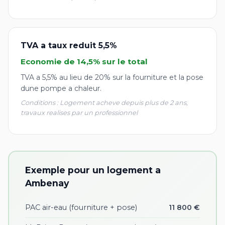
TVA a taux reduit 5,5%
Economie de 14,5% sur le total
TVA a 5,5% au lieu de 20% sur la fourniture et la pose
dune pompe a chaleur.
Conditions : Logement acheve depuis plus de 2 ans,
travaux realises par un professionnel
Exemple pour un logement a
Ambenay
PAC air-eau (fourniture + pose)
11 800 €