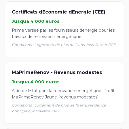
Certificats dEconomie dEnergie (CEE)
Jusqua 4 000 euros
Prime versee par les fournisseurs denergie pour les
travaux de renovation energetique.
Conditions : Logement de plus de 2 ans, installateur RGE
MaPrimeRenov - Revenus modestes
Jusqua 4 000 euros
Aide de lEtat pour la renovation energetique. Profil
MaPrimeRenov Jaune (revenus modestes).
Conditions : Logement de plus de 15 ans, residence
principale, installateur RGE