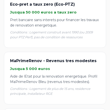
Eco-pret a taux zero (Eco-PTZ)
Jusqua 50 000 euros a taux zero
Pret bancaire sans interets pour financer les travaux
de renovation energetique.
Conditions : Logement construit avant 1990 (ou 2009
pour PTZ Perf), pas de condition de ressources
MaPrimeRenov - Revenus tres modestes
Jusqua 5 000 euros
Aide de lEtat pour la renovation energetique. Profil
MaPrimeRenov Bleu (revenus tres modestes).
Conditions : Logement de plus de 15 ans, residence
principale, installateur RGE