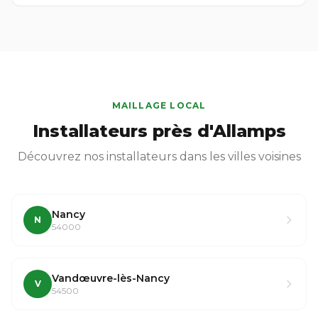
MAILLAGE LOCAL
Installateurs près d'Allamps
Découvrez nos installateurs dans les villes voisines
Nancy
N
54000
Vandœuvre-lès-Nancy
V
54500