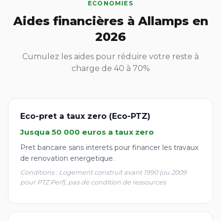
ECONOMIES
Aides financières à Allamps en
2026
Cumulez les aides pour réduire votre reste à
charge de 40 à 70%
Eco-pret a taux zero (Eco-PTZ)
Jusqua 50 000 euros a taux zero
Pret bancaire sans interets pour financer les travaux
de renovation energetique.
Conditions : Logement construit avant 1990 (ou 2009
pour PTZ Perf), pas de condition de ressources