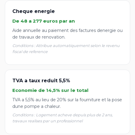
Cheque energie
De 48 a 277 euros par an
Aide annuelle au paiement des factures denergie ou
de travaux de renovation.
Conditions : Attribue automatiquement selon le revenu
fiscal de reference
TVA a taux reduit 5,5%
Economie de 14,5% sur le total
TVA a 5,5% au lieu de 20% sur la fourniture et la pose
dune pompe a chaleur.
Conditions : Logement acheve depuis plus de 2 ans,
travaux realises par un professionnel