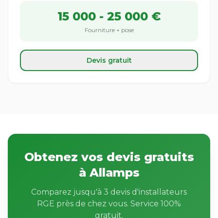
15 000 - 25 000 €
Fourniture + pose
Devis gratuit
Obtenez vos devis gratuits
à Allamps
Comparez jusqu'à 3 devis d'installateurs
RGE près de chez vous. Service 100%
gratuit.