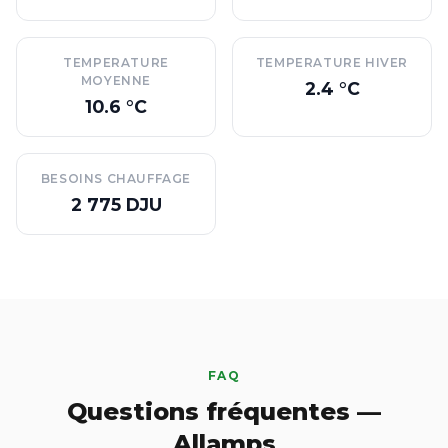
TEMPERATURE
TEMPERATURE HIVER
MOYENNE
2.4 °C
10.6 °C
BESOINS CHAUFFAGE
2 775 DJU
FAQ
Questions fréquentes —
Allamps