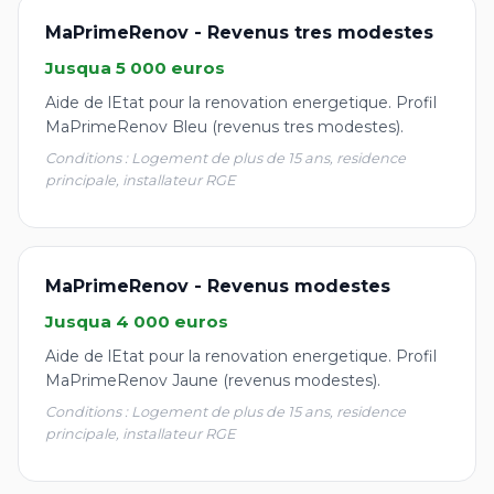
MaPrimeRenov - Revenus tres modestes
Jusqua 5 000 euros
Aide de lEtat pour la renovation energetique. Profil
MaPrimeRenov Bleu (revenus tres modestes).
Conditions : Logement de plus de 15 ans, residence
principale, installateur RGE
MaPrimeRenov - Revenus modestes
Jusqua 4 000 euros
Aide de lEtat pour la renovation energetique. Profil
MaPrimeRenov Jaune (revenus modestes).
Conditions : Logement de plus de 15 ans, residence
principale, installateur RGE