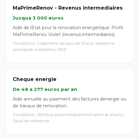
MaPrimeRenov - Revenus intermediaires
Jusqua 3 000 euros
Aide de lEtat pour la renovation energetique. Profil
MaPrimeRenov Violet (revenus intermediaires).
Conditions : Logement de plus de 15 ans, residence
principale, installateur RGE
Cheque energie
De 48 a 277 euros par an
Aide annuelle au paiement des factures denergie ou
de travaux de renovation.
Conditions : Attribue automatiquement selon le revenu
fiscal de reference