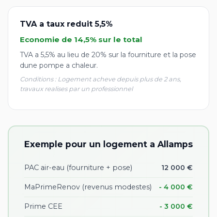
TVA a taux reduit 5,5%
Economie de 14,5% sur le total
TVA a 5,5% au lieu de 20% sur la fourniture et la pose
dune pompe a chaleur.
Conditions : Logement acheve depuis plus de 2 ans,
travaux realises par un professionnel
Exemple pour un logement a Allamps
PAC air-eau (fourniture + pose)
12 000 €
MaPrimeRenov (revenus modestes)
- 4 000 €
Prime CEE
- 3 000 €