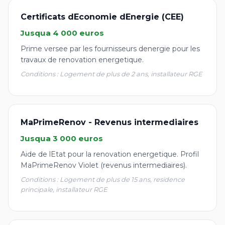
Certificats dEconomie dEnergie (CEE)
Jusqua 4 000 euros
Prime versee par les fournisseurs denergie pour les
travaux de renovation energetique.
Conditions : Logement de plus de 2 ans, installateur RGE
MaPrimeRenov - Revenus intermediaires
Jusqua 3 000 euros
Aide de lEtat pour la renovation energetique. Profil
MaPrimeRenov Violet (revenus intermediaires).
Conditions : Logement de plus de 15 ans, residence
principale, installateur RGE