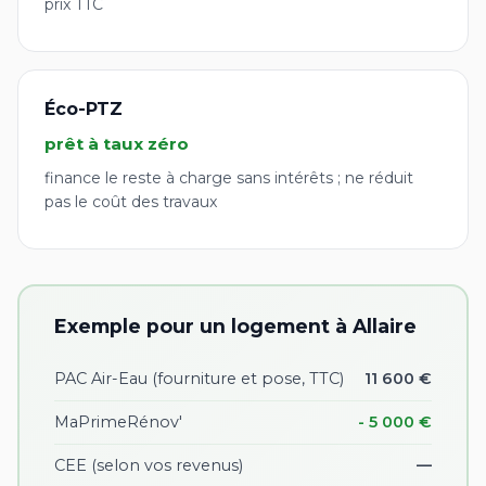
prix TTC
Éco-PTZ
prêt à taux zéro
finance le reste à charge sans intérêts ; ne réduit
pas le coût des travaux
Exemple pour un logement à Allaire
PAC Air-Eau (fourniture et pose, TTC)
11 600 €
MaPrimeRénov'
- 5 000 €
CEE
(selon vos revenus)
—