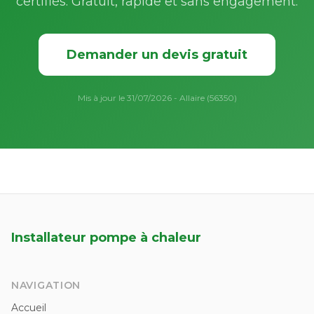
certifiés. Gratuit, rapide et sans engagement.
Demander un devis gratuit
Mis à jour le 31/07/2026 - Allaire (56350)
Installateur pompe à chaleur
NAVIGATION
Accueil