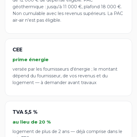
de 12 000 € de dépense éligible. PAC
géothermique : jusqu'à 11 000 €, plafond 18 000 €.
Non cumulable avec les revenus supérieurs. La PAC
air-air n'est pas éligible.
CEE
prime énergie
versée par les fournisseurs d'énergie ; le montant
dépend du fournisseur, de vos revenus et du
logement — à demander avant travaux
TVA 5,5 %
au lieu de 20 %
logement de plus de 2 ans — déjà comprise dans le