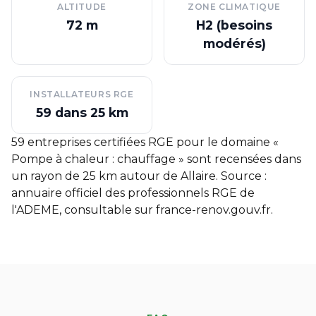
ALTITUDE
ZONE CLIMATIQUE
72 m
H2 (besoins
modérés)
INSTALLATEURS RGE
59 dans 25 km
59 entreprises certifiées RGE pour le domaine «
Pompe à chaleur : chauffage » sont recensées dans
un rayon de 25 km autour de Allaire. Source :
annuaire officiel des professionnels RGE de
l'ADEME, consultable sur
france-renov.gouv.fr
.