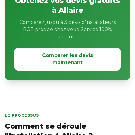
Obtenez vos devis gratuits
à Allaire
Comparez jusqu'à 3 devis d'installateurs
RGE près de chez vous. Service 100%
gratuit.
Comparer les devis
maintenant
LE PROCESSUS
Comment se déroule