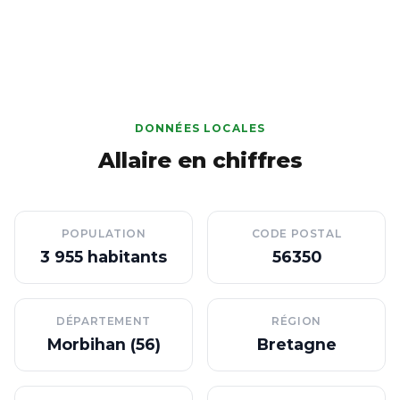
DONNÉES LOCALES
Allaire en chiffres
POPULATION
CODE POSTAL
3 955 habitants
56350
DÉPARTEMENT
RÉGION
Morbihan (56)
Bretagne