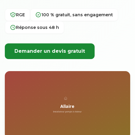
RGE
100 % gratuit, sans engagement
Réponse sous 48 h
Demander un devis gratuit