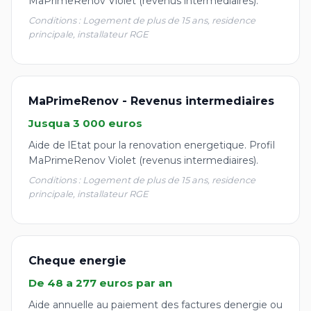
MaPrimeRenov Violet (revenus intermediaires).
Conditions : Logement de plus de 15 ans, residence
principale, installateur RGE
MaPrimeRenov - Revenus intermediaires
Jusqua 3 000 euros
Aide de lEtat pour la renovation energetique. Profil
MaPrimeRenov Violet (revenus intermediaires).
Conditions : Logement de plus de 15 ans, residence
principale, installateur RGE
Cheque energie
De 48 a 277 euros par an
Aide annuelle au paiement des factures denergie ou