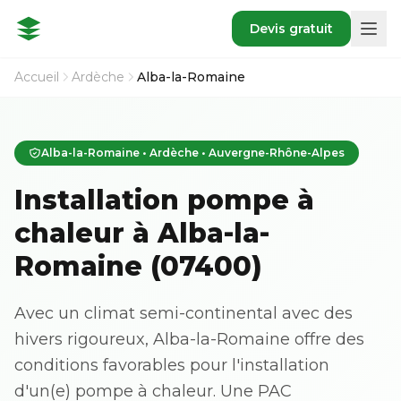
Devis gratuit
Accueil
Ardèche
Alba-la-Romaine
Alba-la-Romaine • Ardèche • Auvergne-Rhône-Alpes
Installation pompe à
chaleur à Alba-la-
Romaine (07400)
Avec un climat semi-continental avec des
hivers rigoureux, Alba-la-Romaine offre des
conditions favorables pour l'installation
d'un(e) pompe à chaleur. Une PAC