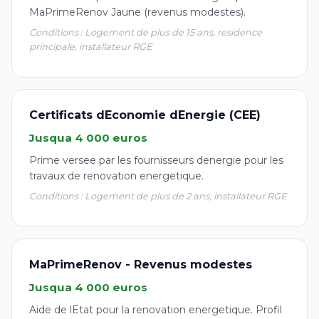
MaPrimeRenov Jaune (revenus modestes).
Conditions : Logement de plus de 15 ans, residence
principale, installateur RGE
Certificats dEconomie dEnergie (CEE)
Jusqua 4 000 euros
Prime versee par les fournisseurs denergie pour les
travaux de renovation energetique.
Conditions : Logement de plus de 2 ans, installateur RGE
MaPrimeRenov - Revenus modestes
Jusqua 4 000 euros
Aide de lEtat pour la renovation energetique. Profil