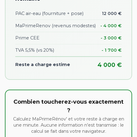
PAC air-eau (fourniture + pose)
12 000 €
MaPrimeRenov (revenus modestes)
- 4 000 €
Prime CEE
- 3 000 €
TVA 5,5% (vs 20%)
- 1 700 €
4 000 €
Reste a charge estime
Combien toucherez-vous exactement
?
Calculez MaPrimeRénov' et votre reste à charge en
une minute. Aucune information n'est transmise : le
calcul se fait dans votre navigateur.