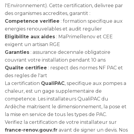
l'Environnement). Cette certification, delivree par
des organismes accredites, garantit :
Competence verifiee
: formation specifique aux
energies renouvelables et audit regulier
Eligibilite aux aides
: MaPrimeRenov et CEE
exigent un artisan RGE
Garanties
: assurance decennale obligatoire
couvrant votre installation pendant 10 ans
Qualite certifiee
: respect des normes NF PAC et
des regles de l'art
La certification
QualiPAC
, specifique aux pompes a
chaleur, est un gage supplementaire de
competence. Les installateurs QualiPAC du
Ardèche maitrisent le dimensionnement, la pose et
la mise en service de tous les types de PAC.
Verifiez la certification de votre installateur sur
france-renov.gouv.fr
avant de signer un devis. Nos