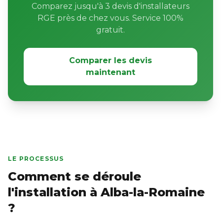
Comparez jusqu'à 3 devis d'installateurs
RGE près de chez vous. Service 100%
gratuit.
Comparer les devis
maintenant
LE PROCESSUS
Comment se déroule
l'installation à Alba-la-Romaine
?