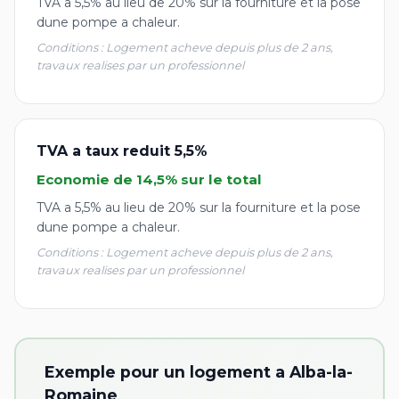
TVA a 5,5% au lieu de 20% sur la fourniture et la pose
dune pompe a chaleur.
Conditions : Logement acheve depuis plus de 2 ans,
travaux realises par un professionnel
TVA a taux reduit 5,5%
Economie de 14,5% sur le total
TVA a 5,5% au lieu de 20% sur la fourniture et la pose
dune pompe a chaleur.
Conditions : Logement acheve depuis plus de 2 ans,
travaux realises par un professionnel
Exemple pour un logement a Alba-la-
Romaine