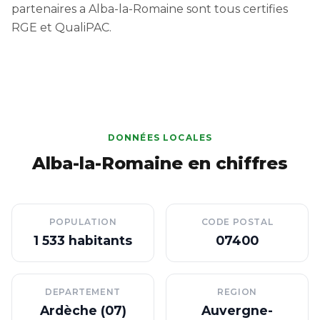
partenaires a Alba-la-Romaine sont tous certifies
RGE et QualiPAC.
DONNÉES LOCALES
Alba-la-Romaine en chiffres
POPULATION
CODE POSTAL
1 533 habitants
07400
DEPARTEMENT
REGION
Ardèche (07)
Auvergne-