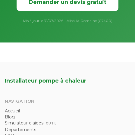
Demander un devis gratuit
Mis à jour le 31/07/2026 - Alba-la-Romaine (07400)
Installateur pompe à chaleur
NAVIGATION
Accueil
Blog
Simulateur d'aides
OUTIL
Départements