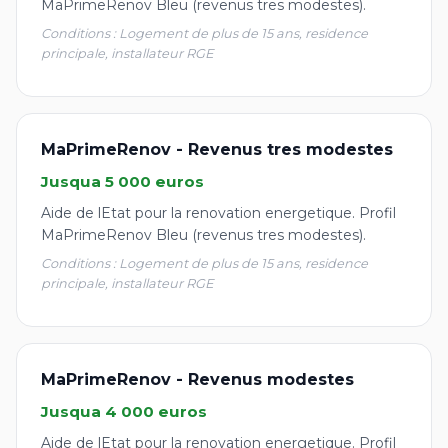
MaPrimeRenov Bleu (revenus tres modestes).
Conditions : Logement de plus de 15 ans, residence
principale, installateur RGE
MaPrimeRenov - Revenus tres modestes
Jusqua 5 000 euros
Aide de lEtat pour la renovation energetique. Profil
MaPrimeRenov Bleu (revenus tres modestes).
Conditions : Logement de plus de 15 ans, residence
principale, installateur RGE
MaPrimeRenov - Revenus modestes
Jusqua 4 000 euros
Aide de lEtat pour la renovation energetique. Profil