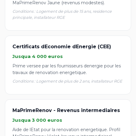
MaPrimeRenov Jaune (revenus modestes).
Conditions : Logement de plus de 15 ans, residence
principale, installateur RGE
Certificats dEconomie dEnergie (CEE)
Jusqua 4 000 euros
Prime versee par les fournisseurs denergie pour les
travaux de renovation energetique.
Conditions : Logement de plus de 2 ans, installateur RGE
MaPrimeRenov - Revenus intermediaires
Jusqua 3 000 euros
Aide de lEtat pour la renovation energetique. Profil