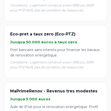
Conditions : Logement construit avant 1990 (ou 2009
pour PTZ Perf), pas de condition de ressources
Eco-pret a taux zero (Eco-PTZ)
Jusqua 50 000 euros a taux zero
Pret bancaire sans interets pour financer les travaux
de renovation energetique.
Conditions : Logement construit avant 1990 (ou 2009
pour PTZ Perf), pas de condition de ressources
MaPrimeRenov - Revenus tres modestes
Jusqua 5 000 euros
Aide de lEtat pour la renovation energetique. Profil