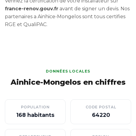
Verifiez la certification de votre installateur sur
france-renov.gouv.fr
avant de signer un devis. Nos
partenaires a Ainhice-Mongelos sont tous certifies
RGE et QualiPAC.
DONNÉES LOCALES
Ainhice-Mongelos en chiffres
POPULATION
CODE POSTAL
168 habitants
64220