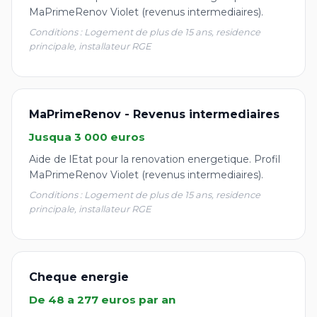
MaPrimeRenov Violet (revenus intermediaires).
Conditions : Logement de plus de 15 ans, residence
principale, installateur RGE
MaPrimeRenov - Revenus intermediaires
Jusqua 3 000 euros
Aide de lEtat pour la renovation energetique. Profil
MaPrimeRenov Violet (revenus intermediaires).
Conditions : Logement de plus de 15 ans, residence
principale, installateur RGE
Cheque energie
De 48 a 277 euros par an