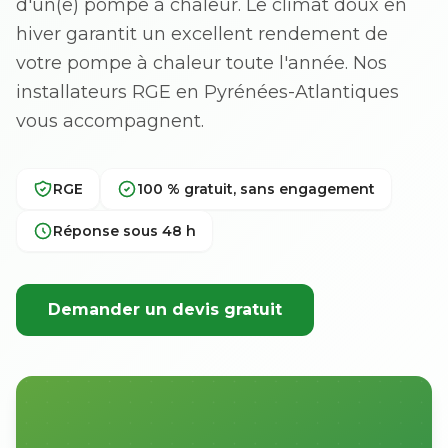
d'un(e) pompe à chaleur. Le climat doux en
hiver garantit un excellent rendement de
votre pompe à chaleur toute l'année. Nos
installateurs RGE en Pyrénées-Atlantiques
vous accompagnent.
RGE
100 % gratuit, sans engagement
Réponse sous 48 h
Demander un devis gratuit