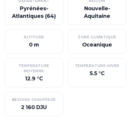
DEPARTEMENT
REGION
Pyrénées-
Nouvelle-
Atlantiques (64)
Aquitaine
ALTITUDE
ZONE CLIMATIQUE
0 m
Oceanique
TEMPERATURE
TEMPERATURE HIVER
MOYENNE
5.5 °C
12.9 °C
BESOINS CHAUFFAGE
2 160 DJU