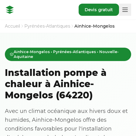
Devis gratuit
Accueil
Pyrénées-Atlantiques
Ainhice-Mongelos
Ainhice-Mongelos • Pyrénées-Atlantiques • Nouvelle-
Aquitaine
Installation pompe à
chaleur à Ainhice-
Mongelos (64220)
Avec un climat océanique aux hivers doux et
humides, Ainhice-Mongelos offre des
conditions favorables pour l'installation