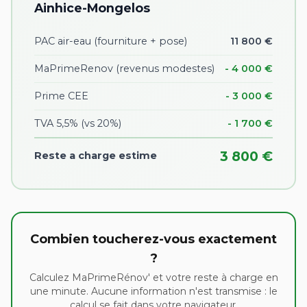
Ainhice-Mongelos
PAC air-eau (fourniture + pose)
11 800 €
MaPrimeRenov (revenus modestes)
- 4 000 €
Prime CEE
- 3 000 €
TVA 5,5% (vs 20%)
- 1 700 €
3 800 €
Reste a charge estime
Combien toucherez-vous exactement
?
Calculez MaPrimeRénov' et votre reste à charge en
une minute. Aucune information n'est transmise : le
calcul se fait dans votre navigateur.