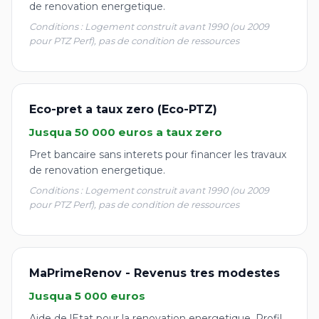
de renovation energetique.
Conditions : Logement construit avant 1990 (ou 2009
pour PTZ Perf), pas de condition de ressources
Eco-pret a taux zero (Eco-PTZ)
Jusqua 50 000 euros a taux zero
Pret bancaire sans interets pour financer les travaux
de renovation energetique.
Conditions : Logement construit avant 1990 (ou 2009
pour PTZ Perf), pas de condition de ressources
MaPrimeRenov - Revenus tres modestes
Jusqua 5 000 euros
Aide de lEtat pour la renovation energetique. Profil