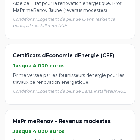
Aide de lEtat pour la renovation energetique. Profil
MaPrimeRenov Jaune (revenus modestes).
Conditions : Logement de plus de 15 ans, residence
principale, installateur RGE
Certificats dEconomie dEnergie (CEE)
Jusqua 4 000 euros
Prime versee par les fournisseurs denergie pour les
travaux de renovation energetique.
Conditions : Logement de plus de 2 ans, installateur RGE
MaPrimeRenov - Revenus modestes
Jusqua 4 000 euros