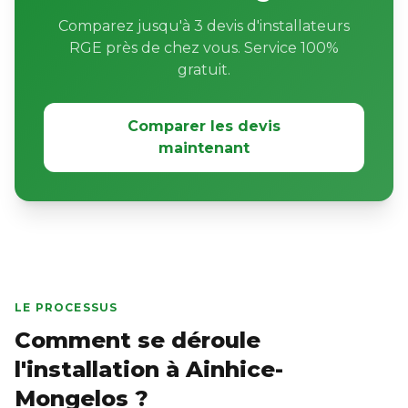
Comparez jusqu'à 3 devis d'installateurs
RGE près de chez vous. Service 100%
gratuit.
Comparer les devis
maintenant
LE PROCESSUS
Comment se déroule
l'installation à Ainhice-
Mongelos ?