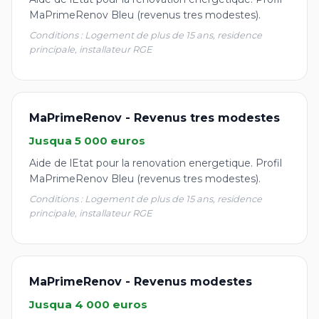
MaPrimeRenov Bleu (revenus tres modestes).
Conditions : Logement de plus de 15 ans, residence
principale, installateur RGE
MaPrimeRenov - Revenus tres modestes
Jusqua 5 000 euros
Aide de lEtat pour la renovation energetique. Profil
MaPrimeRenov Bleu (revenus tres modestes).
Conditions : Logement de plus de 15 ans, residence
principale, installateur RGE
MaPrimeRenov - Revenus modestes
Jusqua 4 000 euros