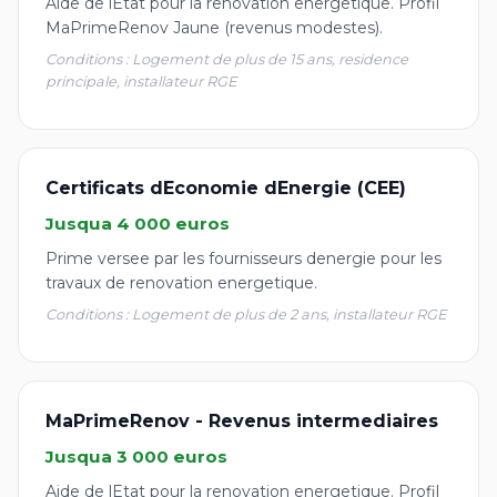
Aide de lEtat pour la renovation energetique. Profil
MaPrimeRenov Jaune (revenus modestes).
Conditions : Logement de plus de 15 ans, residence
principale, installateur RGE
Certificats dEconomie dEnergie (CEE)
Jusqua 4 000 euros
Prime versee par les fournisseurs denergie pour les
travaux de renovation energetique.
Conditions : Logement de plus de 2 ans, installateur RGE
MaPrimeRenov - Revenus intermediaires
Jusqua 3 000 euros
Aide de lEtat pour la renovation energetique. Profil