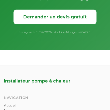
Demander un devis gratuit
Mis à jour le 31/07/2026 - Ainhice-Mongelos (64220)
Installateur pompe à chaleur
NAVIGATION
Accueil