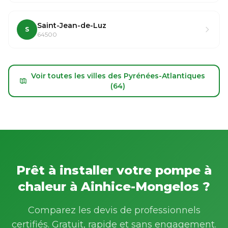
Saint-Jean-de-Luz
S
64500
Voir toutes les villes des Pyrénées-Atlantiques
(64)
Prêt à installer votre pompe à
chaleur à Ainhice-Mongelos ?
Comparez les devis de professionnels
certifiés. Gratuit, rapide et sans engagement.