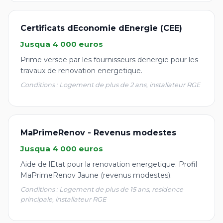
Certificats dEconomie dEnergie (CEE)
Jusqua 4 000 euros
Prime versee par les fournisseurs denergie pour les
travaux de renovation energetique.
Conditions : Logement de plus de 2 ans, installateur RGE
MaPrimeRenov - Revenus modestes
Jusqua 4 000 euros
Aide de lEtat pour la renovation energetique. Profil
MaPrimeRenov Jaune (revenus modestes).
Conditions : Logement de plus de 15 ans, residence
principale, installateur RGE