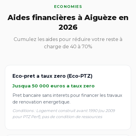
ECONOMIES
Aides financières à Aiguèze en
2026
Cumulez les aides pour réduire votre reste à
charge de 40 à 70%
Eco-pret a taux zero (Eco-PTZ)
Jusqua 50 000 euros a taux zero
Pret bancaire sans interets pour financer les travaux
de renovation energetique.
Conditions : Logement construit avant 1990 (ou 2009
pour PTZ Perf), pas de condition de ressources