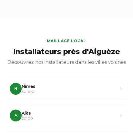
MAILLAGE LOCAL
Installateurs près d'Aiguèze
Découvrez nos installateurs dans les villes voisines
Nîmes
N
30000
Alès
A
30100