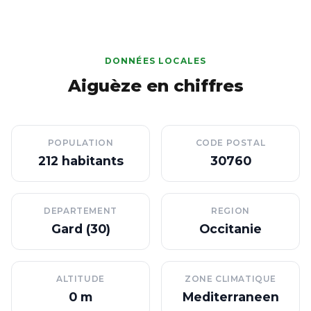
DONNÉES LOCALES
Aiguèze en chiffres
POPULATION
CODE POSTAL
212 habitants
30760
DEPARTEMENT
REGION
Gard (30)
Occitanie
ALTITUDE
ZONE CLIMATIQUE
0 m
Mediterraneen