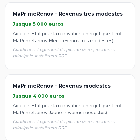
MaPrimeRenov - Revenus tres modestes
Jusqua 5 000 euros
Aide de lEtat pour la renovation energetique. Profil
MaPrimeRenov Bleu (revenus tres modestes).
Conditions : Logement de plus de 15 ans, residence
principale, installateur RGE
MaPrimeRenov - Revenus modestes
Jusqua 4 000 euros
Aide de lEtat pour la renovation energetique. Profil
MaPrimeRenov Jaune (revenus modestes).
Conditions : Logement de plus de 15 ans, residence
principale, installateur RGE