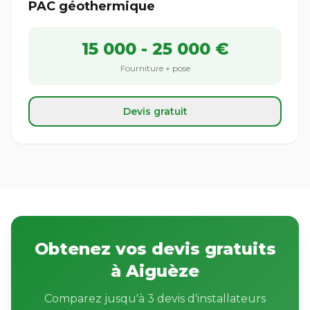
PAC géothermique
15 000 - 25 000 €
Fourniture + pose
Devis gratuit
Obtenez vos devis gratuits
à Aiguèze
Comparez jusqu'à 3 devis d'installateurs