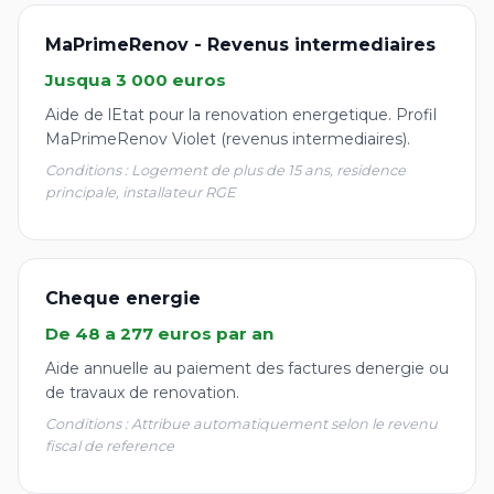
MaPrimeRenov - Revenus intermediaires
Jusqua 3 000 euros
Aide de lEtat pour la renovation energetique. Profil
MaPrimeRenov Violet (revenus intermediaires).
Conditions : Logement de plus de 15 ans, residence
principale, installateur RGE
Cheque energie
De 48 a 277 euros par an
Aide annuelle au paiement des factures denergie ou
de travaux de renovation.
Conditions : Attribue automatiquement selon le revenu
fiscal de reference