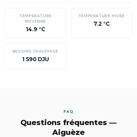
TEMPERATURE
TEMPERATURE HIVER
MOYENNE
7.2 °C
14.9 °C
BESOINS CHAUFFAGE
1 590 DJU
FAQ
Questions fréquentes —
Aiguèze