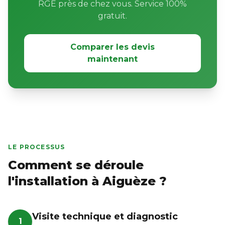
RGE près de chez vous. Service 100%
gratuit.
Comparer les devis
maintenant
LE PROCESSUS
Comment se déroule
l'installation à Aiguèze ?
Visite technique et diagnostic
1