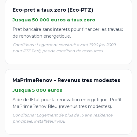
Eco-pret a taux zero (Eco-PTZ)
Jusqua 50 000 euros a taux zero
Pret bancaire sans interets pour financer les travaux
de renovation energetique.
Conditions : Logement construit avant 1990 (ou 2009
pour PTZ Perf), pas de condition de ressources
MaPrimeRenov - Revenus tres modestes
Jusqua 5 000 euros
Aide de lEtat pour la renovation energetique. Profil
MaPrimeRenov Bleu (revenus tres modestes).
Conditions : Logement de plus de 15 ans, residence
principale, installateur RGE