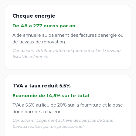
Cheque energie
De 48 a 277 euros par an
Aide annuelle au paiement des factures denergie ou
de travaux de renovation.
Conditions : Attribue automatiquement selon le revenu
fiscal de reference
TVA a taux reduit 5,5%
Economie de 14,5% sur le total
TVA a 5,5% au lieu de 20% sur la fourniture et la pose
dune pompe a chaleur.
Conditions : Logement acheve depuis plus de 2 ans,
travaux realises par un professionnel