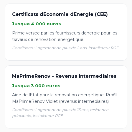
Certificats dEconomie dEnergie (CEE)
Jusqua 4 000 euros
Prime versee par les fournisseurs denergie pour les
travaux de renovation energetique.
Conditions : Logement de plus de 2 ans, installateur RGE
MaPrimeRenov - Revenus intermediaires
Jusqua 3 000 euros
Aide de lEtat pour la renovation energetique. Profil
MaPrimeRenov Violet (revenus intermediaires).
Conditions : Logement de plus de 15 ans, residence
principale, installateur RGE