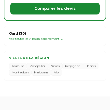
Comparer les devis
Gard (30)
Voir toutes les villes du département →
VILLES DE LA RÉGION
Toulouse
Montpellier
Nîmes
Perpignan
Béziers
Montauban
Narbonne
Albi