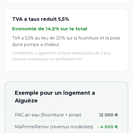
TVA a taux reduit 5,5%
Economie de 14,5% sur le total
TVA a 5,5% au lieu de 20% sur la fourniture et la pose
dune pompe a chaleur.
Conditions : Logement acheve depuis plus de 2 ans,
travaux realises par un professionnel
Exemple pour un logement a
Aiguèze
PAC air-eau (fourniture + pose)
12 000 €
MaPrimeRenov (revenus modestes)
- 4 000 €