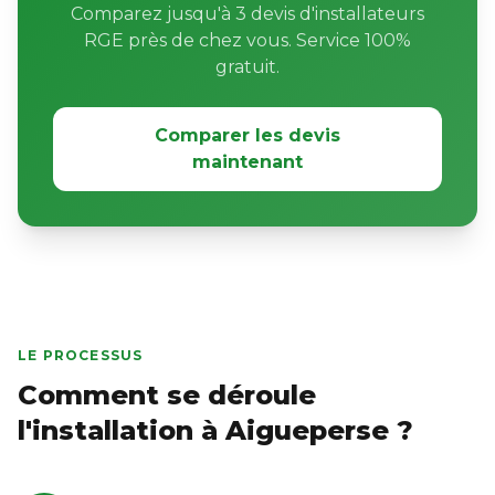
Comparez jusqu'à 3 devis d'installateurs
RGE près de chez vous. Service 100%
gratuit.
Comparer les devis
maintenant
LE PROCESSUS
Comment se déroule
l'installation à Aigueperse ?