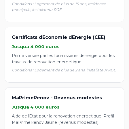
Conditions : Logement de plus de 15 ans, residence
principale, installateur RGE
Certificats dEconomie dEnergie (CEE)
Jusqua 4 000 euros
Prime versee par les fournisseurs denergie pour les
travaux de renovation energetique.
Conditions : Logement de plus de 2 ans, installateur RGE
MaPrimeRenov - Revenus modestes
Jusqua 4 000 euros
Aide de lEtat pour la renovation energetique. Profil
MaPrimeRenov Jaune (revenus modestes).