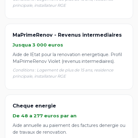
principale, installateur RGE
MaPrimeRenov - Revenus intermediaires
Jusqua 3 000 euros
Aide de lEtat pour la renovation energetique. Profil
MaPrimeRenov Violet (revenus intermediaires).
Conditions : Logement de plus de 15 ans, residence
principale, installateur RGE
Cheque energie
De 48 a 277 euros par an
Aide annuelle au paiement des factures denergie ou
de travaux de renovation.