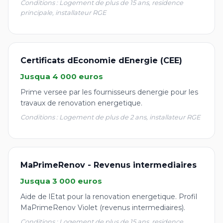
Conditions : Logement de plus de 15 ans, residence
principale, installateur RGE
Certificats dEconomie dEnergie (CEE)
Jusqua 4 000 euros
Prime versee par les fournisseurs denergie pour les
travaux de renovation energetique.
Conditions : Logement de plus de 2 ans, installateur RGE
MaPrimeRenov - Revenus intermediaires
Jusqua 3 000 euros
Aide de lEtat pour la renovation energetique. Profil
MaPrimeRenov Violet (revenus intermediaires).
Conditions : Logement de plus de 15 ans, residence