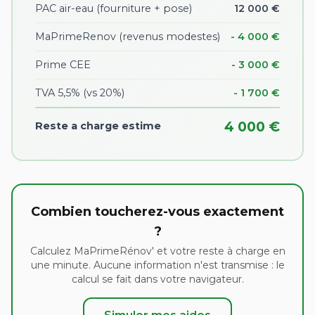
PAC air-eau (fourniture + pose)
12 000 €
MaPrimeRenov (revenus modestes)
- 4 000 €
Prime CEE
- 3 000 €
TVA 5,5% (vs 20%)
- 1 700 €
4 000 €
Reste a charge estime
Combien toucherez-vous exactement
?
Calculez MaPrimeRénov' et votre reste à charge en
une minute. Aucune information n'est transmise : le
calcul se fait dans votre navigateur.