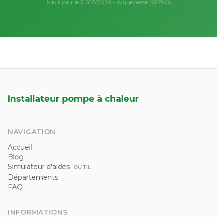
Mis à jour le 31/07/2026 - Aigueperse (69790)
Installateur pompe à chaleur
NAVIGATION
Accueil
Blog
Simulateur d'aides
OUTIL
Départements
FAQ
INFORMATIONS