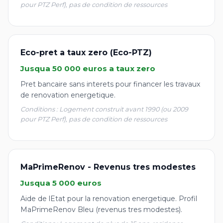
pour PTZ Perf), pas de condition de ressources
Eco-pret a taux zero (Eco-PTZ)
Jusqua 50 000 euros a taux zero
Pret bancaire sans interets pour financer les travaux
de renovation energetique.
Conditions : Logement construit avant 1990 (ou 2009
pour PTZ Perf), pas de condition de ressources
MaPrimeRenov - Revenus tres modestes
Jusqua 5 000 euros
Aide de lEtat pour la renovation energetique. Profil
MaPrimeRenov Bleu (revenus tres modestes).