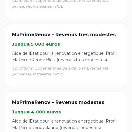
Conditions : Logement de plus de 15 ans, residence
principale, installateur RGE
MaPrimeRenov - Revenus tres modestes
Jusqua 5 000 euros
Aide de lEtat pour la renovation energetique. Profil
MaPrimeRenov Bleu (revenus tres modestes).
Conditions : Logement de plus de 15 ans, residence
principale, installateur RGE
MaPrimeRenov - Revenus modestes
Jusqua 4 000 euros
Aide de lEtat pour la renovation energetique. Profil
MaPrimeRenov Jaune (revenus modestes).