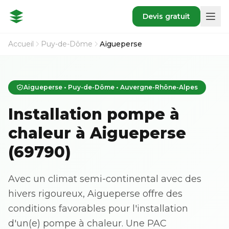
Devis gratuit
Accueil
Puy-de-Dôme
Aigueperse
Aigueperse • Puy-de-Dôme • Auvergne-Rhône-Alpes
Installation pompe à
chaleur à Aigueperse
(69790)
Avec un climat semi-continental avec des
hivers rigoureux, Aigueperse offre des
conditions favorables pour l'installation
d'un(e) pompe à chaleur. Une PAC