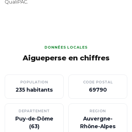
QualiPAC.
DONNÉES LOCALES
Aigueperse en chiffres
POPULATION
CODE POSTAL
235 habitants
69790
DEPARTEMENT
REGION
Puy-de-Dôme
Auvergne-
(63)
Rhône-Alpes