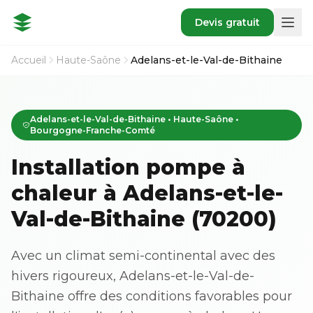
Devis gratuit
Accueil
Haute-Saône
Adelans-et-le-Val-de-Bithaine
Adelans-et-le-Val-de-Bithaine • Haute-Saône •
Bourgogne-Franche-Comté
Installation pompe à
chaleur à Adelans-et-le-
Val-de-Bithaine (70200)
Avec un climat semi-continental avec des
hivers rigoureux, Adelans-et-le-Val-de-
Bithaine offre des conditions favorables pour