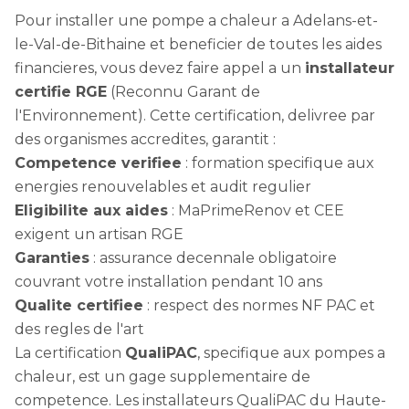
Pour installer une pompe a chaleur a Adelans-et-
le-Val-de-Bithaine et beneficier de toutes les aides
financieres, vous devez faire appel a un
installateur
certifie RGE
(Reconnu Garant de
l'Environnement). Cette certification, delivree par
des organismes accredites, garantit :
Competence verifiee
: formation specifique aux
energies renouvelables et audit regulier
Eligibilite aux aides
: MaPrimeRenov et CEE
exigent un artisan RGE
Garanties
: assurance decennale obligatoire
couvrant votre installation pendant 10 ans
Qualite certifiee
: respect des normes NF PAC et
des regles de l'art
La certification
QualiPAC
, specifique aux pompes a
chaleur, est un gage supplementaire de
competence. Les installateurs QualiPAC du Haute-