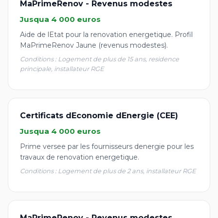
MaPrimeRenov - Revenus modestes
Jusqua 4 000 euros
Aide de lEtat pour la renovation energetique. Profil
MaPrimeRenov Jaune (revenus modestes).
Conditions : Logement de plus de 15 ans, residence
principale, installateur RGE
Certificats dEconomie dEnergie (CEE)
Jusqua 4 000 euros
Prime versee par les fournisseurs denergie pour les
travaux de renovation energetique.
Conditions : Logement de plus de 2 ans, installateur RGE
MaPrimeRenov - Revenus modestes