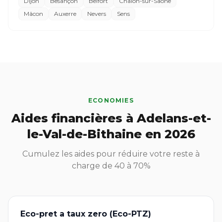
Dijon
Besançon
Belfort
Chalon-sur-Saône
Mâcon
Auxerre
Nevers
Sens
ECONOMIES
Aides financières à Adelans-et-
le-Val-de-Bithaine en 2026
Cumulez les aides pour réduire votre reste à
charge de 40 à 70%
Eco-pret a taux zero (Eco-PTZ)