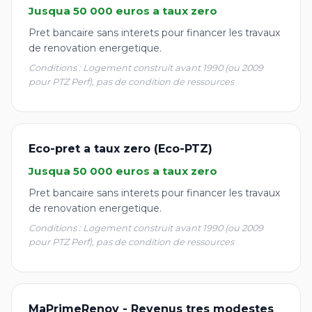
Jusqua 50 000 euros a taux zero
Pret bancaire sans interets pour financer les travaux
de renovation energetique.
Conditions : Logement construit avant 1990 (ou 2009
pour PTZ Perf), pas de condition de ressources
Eco-pret a taux zero (Eco-PTZ)
Jusqua 50 000 euros a taux zero
Pret bancaire sans interets pour financer les travaux
de renovation energetique.
Conditions : Logement construit avant 1990 (ou 2009
pour PTZ Perf), pas de condition de ressources
MaPrimeRenov - Revenus tres modestes