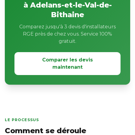
à Adelans-et-le-Val-de-
Bithaine
Comparez jusqu'à 3 devis d'installateurs
RGE près de chez vous. Service 100%
gratuit.
Comparer les devis
maintenant
LE PROCESSUS
Comment se déroule