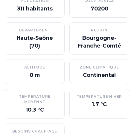
POPULATION
CODE POSTAL
311 habitants
70200
DEPARTEMENT
REGION
Haute-Saône
Bourgogne-
(70)
Franche-Comté
ALTITUDE
ZONE CLIMATIQUE
0 m
Continental
TEMPERATURE
TEMPERATURE HIVER
MOYENNE
1.7 °C
10.3 °C
BESOINS CHAUFFAGE