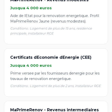
Jusqua 4 000 euros
Aide de lEtat pour la renovation energetique. Profil
MaPrimeRenov Jaune (revenus modestes).
Conditions : Logement de plus de 15 ans, residence
principale, installateur RGE
Certificats dEconomie dEnergie (CEE)
Jusqua 4 000 euros
Prime versee par les fournisseurs denergie pour les
travaux de renovation energetique.
Conditions : Logement de plus de 2 ans, installateur RGE
MaPrimeRenov - Revenus intermediaires