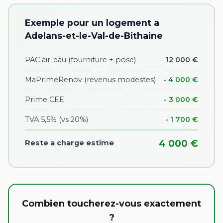
Exemple pour un logement a
Adelans-et-le-Val-de-Bithaine
PAC air-eau (fourniture + pose)
12 000 €
MaPrimeRenov (revenus modestes)
- 4 000 €
Prime CEE
- 3 000 €
TVA 5,5% (vs 20%)
- 1 700 €
4 000 €
Reste a charge estime
Combien toucherez-vous exactement
?