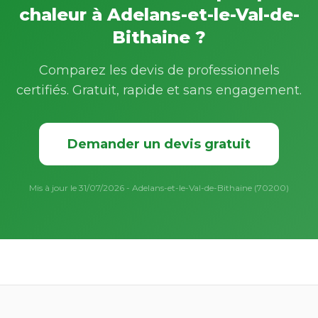
chaleur à Adelans-et-le-Val-de-
Bithaine ?
Comparez les devis de professionnels
certifiés. Gratuit, rapide et sans engagement.
Demander un devis gratuit
Mis à jour le 31/07/2026 - Adelans-et-le-Val-de-Bithaine (70200)