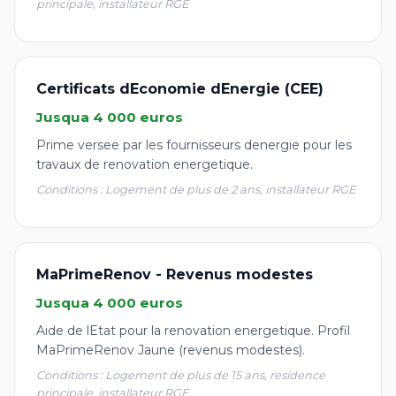
principale, installateur RGE
Certificats dEconomie dEnergie (CEE)
Jusqua 4 000 euros
Prime versee par les fournisseurs denergie pour les
travaux de renovation energetique.
Conditions : Logement de plus de 2 ans, installateur RGE
MaPrimeRenov - Revenus modestes
Jusqua 4 000 euros
Aide de lEtat pour la renovation energetique. Profil
MaPrimeRenov Jaune (revenus modestes).
Conditions : Logement de plus de 15 ans, residence
principale, installateur RGE