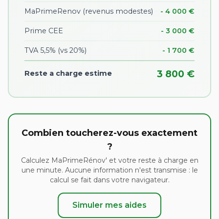
MaPrimeRenov (revenus modestes)
- 4 000 €
Prime CEE
- 3 000 €
TVA 5,5% (vs 20%)
- 1 700 €
3 800 €
Reste a charge estime
Combien toucherez-vous exactement
?
Calculez MaPrimeRénov' et votre reste à charge en
une minute. Aucune information n'est transmise : le
calcul se fait dans votre navigateur.
Simuler mes aides