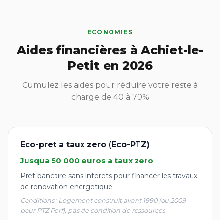
ECONOMIES
Aides financières à Achiet-le-
Petit en 2026
Cumulez les aides pour réduire votre reste à
charge de 40 à 70%
Eco-pret a taux zero (Eco-PTZ)
Jusqua 50 000 euros a taux zero
Pret bancaire sans interets pour financer les travaux
de renovation energetique.
Conditions : Logement construit avant 1990 (ou 2009
pour PTZ Perf), pas de condition de ressources