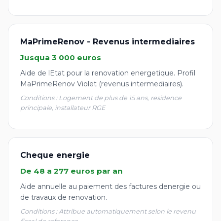
MaPrimeRenov - Revenus intermediaires
Jusqua 3 000 euros
Aide de lEtat pour la renovation energetique. Profil
MaPrimeRenov Violet (revenus intermediaires).
Conditions : Logement de plus de 15 ans, residence
principale, installateur RGE
Cheque energie
De 48 a 277 euros par an
Aide annuelle au paiement des factures denergie ou
de travaux de renovation.
Conditions : Attribue automatiquement selon le revenu