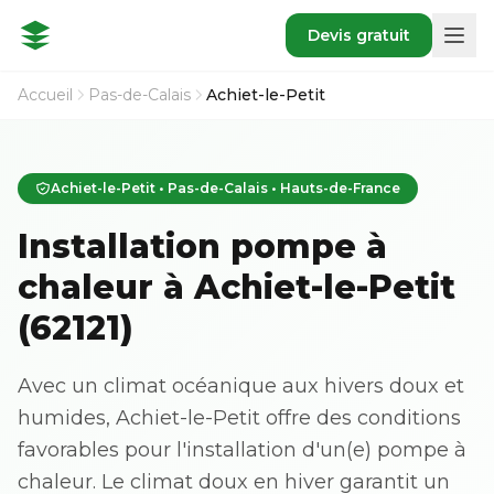
Devis gratuit
Accueil
Pas-de-Calais
Achiet-le-Petit
Achiet-le-Petit • Pas-de-Calais • Hauts-de-France
Installation pompe à
chaleur à Achiet-le-Petit
(62121)
Avec un climat océanique aux hivers doux et
humides, Achiet-le-Petit offre des conditions
favorables pour l'installation d'un(e) pompe à
chaleur. Le climat doux en hiver garantit un