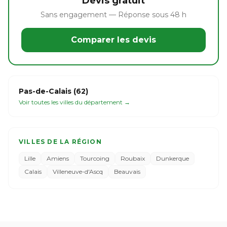
Devis gratuit
Sans engagement — Réponse sous 48 h
Comparer les devis
Pas-de-Calais (62)
Voir toutes les villes du département →
VILLES DE LA RÉGION
Lille
Amiens
Tourcoing
Roubaix
Dunkerque
Calais
Villeneuve-d'Ascq
Beauvais