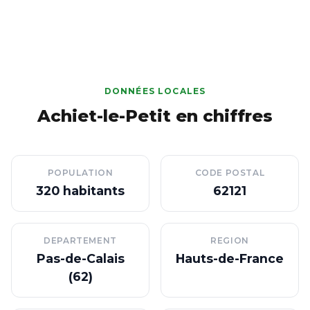
DONNÉES LOCALES
Achiet-le-Petit en chiffres
POPULATION
CODE POSTAL
320 habitants
62121
DEPARTEMENT
REGION
Pas-de-Calais
Hauts-de-France
(62)