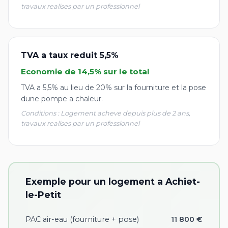
travaux realises par un professionnel
TVA a taux reduit 5,5%
Economie de 14,5% sur le total
TVA a 5,5% au lieu de 20% sur la fourniture et la pose
dune pompe a chaleur.
Conditions : Logement acheve depuis plus de 2 ans,
travaux realises par un professionnel
Exemple pour un logement a Achiet-
le-Petit
PAC air-eau (fourniture + pose)
11 800 €