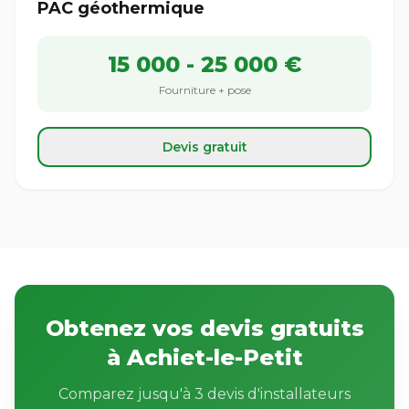
PAC géothermique
15 000 - 25 000 €
Fourniture + pose
Devis gratuit
Obtenez vos devis gratuits
à Achiet-le-Petit
Comparez jusqu'à 3 devis d'installateurs