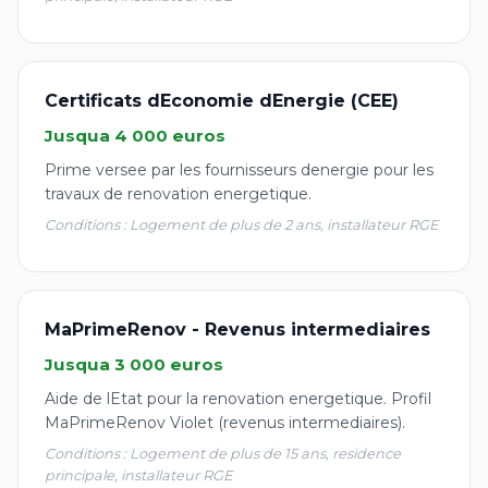
Certificats dEconomie dEnergie (CEE)
Jusqua 4 000 euros
Prime versee par les fournisseurs denergie pour les
travaux de renovation energetique.
Conditions : Logement de plus de 2 ans, installateur RGE
MaPrimeRenov - Revenus intermediaires
Jusqua 3 000 euros
Aide de lEtat pour la renovation energetique. Profil
MaPrimeRenov Violet (revenus intermediaires).
Conditions : Logement de plus de 15 ans, residence
principale, installateur RGE