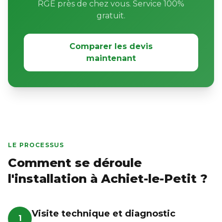
RGE près de chez vous. Service 100%
gratuit.
Comparer les devis
maintenant
LE PROCESSUS
Comment se déroule
l'installation à Achiet-le-Petit ?
Visite technique et diagnostic
1