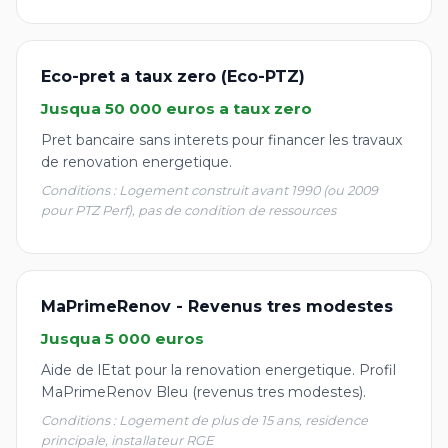
Eco-pret a taux zero (Eco-PTZ)
Jusqua 50 000 euros a taux zero
Pret bancaire sans interets pour financer les travaux
de renovation energetique.
Conditions : Logement construit avant 1990 (ou 2009
pour PTZ Perf), pas de condition de ressources
MaPrimeRenov - Revenus tres modestes
Jusqua 5 000 euros
Aide de lEtat pour la renovation energetique. Profil
MaPrimeRenov Bleu (revenus tres modestes).
Conditions : Logement de plus de 15 ans, residence
principale, installateur RGE