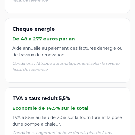
fiscal de reference
Cheque energie
De 48 a 277 euros par an
Aide annuelle au paiement des factures denergie ou
de travaux de renovation.
Conditions : Attribue automatiquement selon le revenu
fiscal de reference
TVA a taux reduit 5,5%
Economie de 14,5% sur le total
TVA a 5,5% au lieu de 20% sur la fourniture et la pose
dune pompe a chaleur.
Conditions : Logement acheve depuis plus de 2 ans,