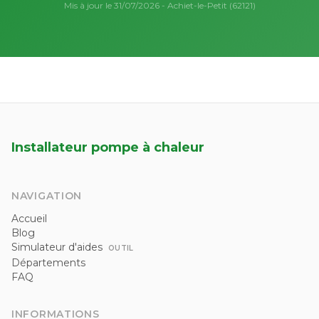
Mis à jour le 31/07/2026 - Achiet-le-Petit (62121)
Installateur pompe à chaleur
NAVIGATION
Accueil
Blog
Simulateur d'aides
OUTIL
Départements
FAQ
INFORMATIONS