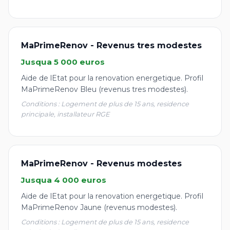
MaPrimeRenov - Revenus tres modestes
Jusqua 5 000 euros
Aide de lEtat pour la renovation energetique. Profil
MaPrimeRenov Bleu (revenus tres modestes).
Conditions : Logement de plus de 15 ans, residence
principale, installateur RGE
MaPrimeRenov - Revenus modestes
Jusqua 4 000 euros
Aide de lEtat pour la renovation energetique. Profil
MaPrimeRenov Jaune (revenus modestes).
Conditions : Logement de plus de 15 ans, residence