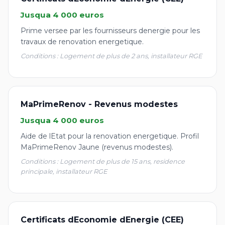
Jusqua 4 000 euros
Prime versee par les fournisseurs denergie pour les
travaux de renovation energetique.
Conditions : Logement de plus de 2 ans, installateur RGE
MaPrimeRenov - Revenus modestes
Jusqua 4 000 euros
Aide de lEtat pour la renovation energetique. Profil
MaPrimeRenov Jaune (revenus modestes).
Conditions : Logement de plus de 15 ans, residence
principale, installateur RGE
Certificats dEconomie dEnergie (CEE)