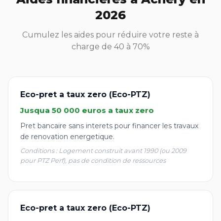
2026
Cumulez les aides pour réduire votre reste à
charge de 40 à 70%
Eco-pret a taux zero (Eco-PTZ)
Jusqua 50 000 euros a taux zero
Pret bancaire sans interets pour financer les travaux
de renovation energetique.
Conditions : Logement construit avant 1990 (ou 2009
pour PTZ Perf), pas de condition de ressources
Eco-pret a taux zero (Eco-PTZ)