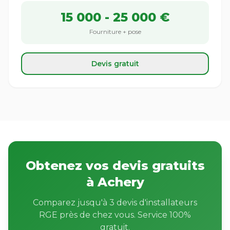
15 000 - 25 000 €
Fourniture + pose
Devis gratuit
Obtenez vos devis gratuits
à Achery
Comparez jusqu'à 3 devis d'installateurs
RGE près de chez vous. Service 100%
gratuit.