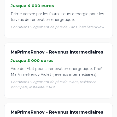
Jusqua 4 000 euros
Prime versee par les fournisseurs denergie pour les
travaux de renovation energetique.
Conditions : Logement de plus de 2 ans, installateur RGE
MaPrimeRenov - Revenus intermediaires
Jusqua 3 000 euros
Aide de lEtat pour la renovation energetique. Profil
MaPrimeRenov Violet (revenus intermediaires).
Conditions : Logement de plus de 15 ans, residence
principale, installateur RGE
MaPrimeRenov - Revenus intermediaires