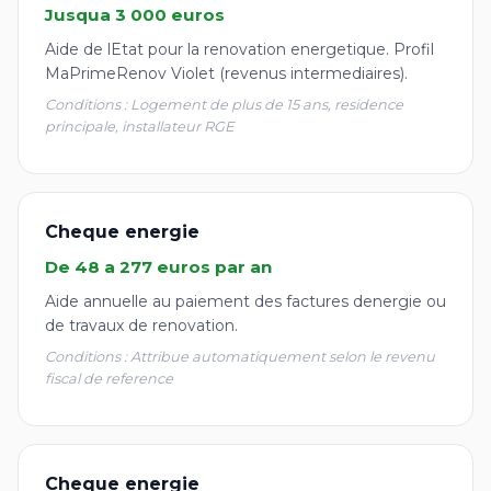
Jusqua 3 000 euros
Aide de lEtat pour la renovation energetique. Profil
MaPrimeRenov Violet (revenus intermediaires).
Conditions : Logement de plus de 15 ans, residence
principale, installateur RGE
Cheque energie
De 48 a 277 euros par an
Aide annuelle au paiement des factures denergie ou
de travaux de renovation.
Conditions : Attribue automatiquement selon le revenu
fiscal de reference
Cheque energie