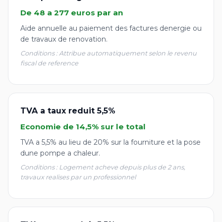
De 48 a 277 euros par an
Aide annuelle au paiement des factures denergie ou
de travaux de renovation.
Conditions : Attribue automatiquement selon le revenu
fiscal de reference
TVA a taux reduit 5,5%
Economie de 14,5% sur le total
TVA a 5,5% au lieu de 20% sur la fourniture et la pose
dune pompe a chaleur.
Conditions : Logement acheve depuis plus de 2 ans,
travaux realises par un professionnel