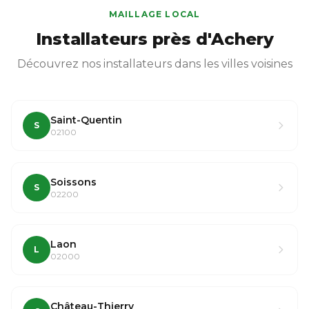
MAILLAGE LOCAL
Installateurs près d'Achery
Découvrez nos installateurs dans les villes voisines
Saint-Quentin
S
02100
Soissons
S
02200
Laon
L
02000
Château-Thierry