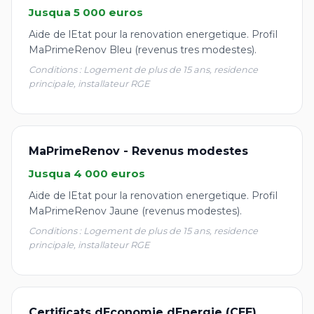
Jusqua 5 000 euros
Aide de lEtat pour la renovation energetique. Profil
MaPrimeRenov Bleu (revenus tres modestes).
Conditions : Logement de plus de 15 ans, residence
principale, installateur RGE
MaPrimeRenov - Revenus modestes
Jusqua 4 000 euros
Aide de lEtat pour la renovation energetique. Profil
MaPrimeRenov Jaune (revenus modestes).
Conditions : Logement de plus de 15 ans, residence
principale, installateur RGE
Certificats dEconomie dEnergie (CEE)