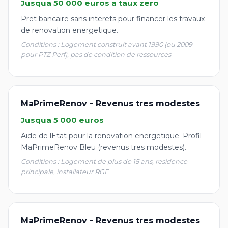
Jusqua 50 000 euros a taux zero
Pret bancaire sans interets pour financer les travaux
de renovation energetique.
Conditions : Logement construit avant 1990 (ou 2009
pour PTZ Perf), pas de condition de ressources
MaPrimeRenov - Revenus tres modestes
Jusqua 5 000 euros
Aide de lEtat pour la renovation energetique. Profil
MaPrimeRenov Bleu (revenus tres modestes).
Conditions : Logement de plus de 15 ans, residence
principale, installateur RGE
MaPrimeRenov - Revenus tres modestes