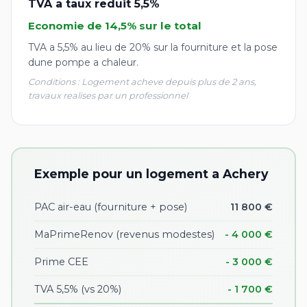
TVA a taux reduit 5,5%
Economie de 14,5% sur le total
TVA a 5,5% au lieu de 20% sur la fourniture et la pose
dune pompe a chaleur.
Conditions : Logement acheve depuis plus de 2 ans,
travaux realises par un professionnel
Exemple pour un logement a Achery
PAC air-eau (fourniture + pose)
11 800 €
MaPrimeRenov (revenus modestes)
- 4 000 €
Prime CEE
- 3 000 €
TVA 5,5% (vs 20%)
- 1 700 €