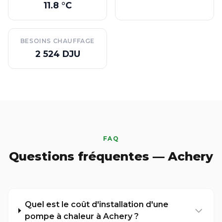
11.8 °C
BESOINS CHAUFFAGE
2 524 DJU
FAQ
Questions fréquentes — Achery
Quel est le coût d'installation d'une
pompe à chaleur à Achery ?