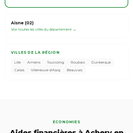
Aisne (02)
Voir toutes les villes du département →
VILLES DE LA RÉGION
Lille
Amiens
Tourcoing
Roubaix
Dunkerque
Calais
Villeneuve-d'Ascq
Beauvais
ECONOMIES
Aides financières à Achery en