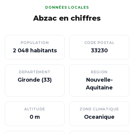
DONNÉES LOCALES
Abzac en chiffres
POPULATION
CODE POSTAL
2 048 habitants
33230
DEPARTEMENT
REGION
Gironde (33)
Nouvelle-
Aquitaine
ALTITUDE
ZONE CLIMATIQUE
0 m
Oceanique