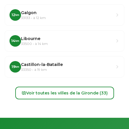
Galgon
12
km
33133 • à 12 km
Libourne
14
km
33500 • à 14 km
Castillon-la-Bataille
19
km
33350 • à 19 km
Voir toutes les villes de la Gironde (33)