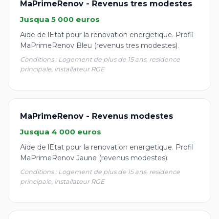
MaPrimeRenov - Revenus tres modestes
Jusqua 5 000 euros
Aide de lEtat pour la renovation energetique. Profil
MaPrimeRenov Bleu (revenus tres modestes).
Conditions : Logement de plus de 15 ans, residence
principale, installateur RGE
MaPrimeRenov - Revenus modestes
Jusqua 4 000 euros
Aide de lEtat pour la renovation energetique. Profil
MaPrimeRenov Jaune (revenus modestes).
Conditions : Logement de plus de 15 ans, residence
principale, installateur RGE