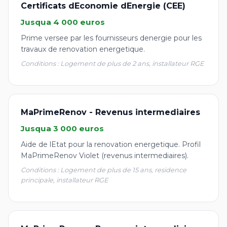
Certificats dEconomie dEnergie (CEE)
Jusqua 4 000 euros
Prime versee par les fournisseurs denergie pour les
travaux de renovation energetique.
Conditions : Logement de plus de 2 ans, installateur RGE
MaPrimeRenov - Revenus intermediaires
Jusqua 3 000 euros
Aide de lEtat pour la renovation energetique. Profil
MaPrimeRenov Violet (revenus intermediaires).
Conditions : Logement de plus de 15 ans, residence
principale, installateur RGE