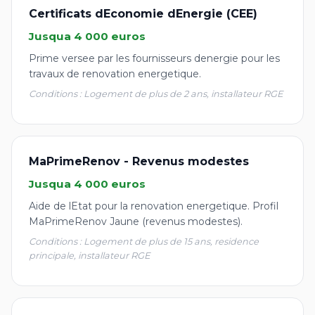
Certificats dEconomie dEnergie (CEE)
Jusqua 4 000 euros
Prime versee par les fournisseurs denergie pour les
travaux de renovation energetique.
Conditions : Logement de plus de 2 ans, installateur RGE
MaPrimeRenov - Revenus modestes
Jusqua 4 000 euros
Aide de lEtat pour la renovation energetique. Profil
MaPrimeRenov Jaune (revenus modestes).
Conditions : Logement de plus de 15 ans, residence
principale, installateur RGE