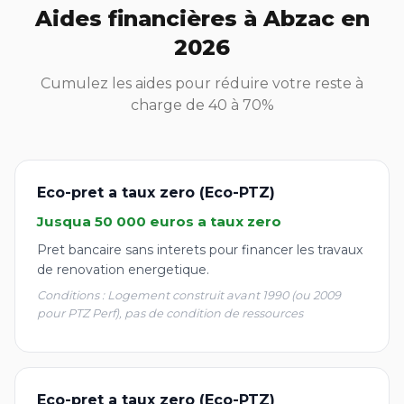
Aides financières à Abzac en
2026
Cumulez les aides pour réduire votre reste à
charge de 40 à 70%
Eco-pret a taux zero (Eco-PTZ)
Jusqua 50 000 euros a taux zero
Pret bancaire sans interets pour financer les travaux
de renovation energetique.
Conditions : Logement construit avant 1990 (ou 2009
pour PTZ Perf), pas de condition de ressources
Eco-pret a taux zero (Eco-PTZ)