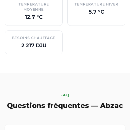
TEMPERATURE
TEMPERATURE HIVER
MOYENNE
5.7 °C
12.7 °C
BESOINS CHAUFFAGE
2 217 DJU
FAQ
Questions fréquentes — Abzac