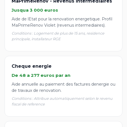
MaPrimeRenov - Revenus intermediaires
Jusqua 3 000 euros
Aide de lEtat pour la renovation energetique. Profil
MaPrimeRenov Violet (revenus intermediaires).
Conditions : Logement de plus de 15 ans, residence
principale, installateur RGE
Cheque energie
De 48 a 277 euros par an
Aide annuelle au paiement des factures denergie ou
de travaux de renovation.
Conditions : Attribue automatiquement selon le revenu
fiscal de reference