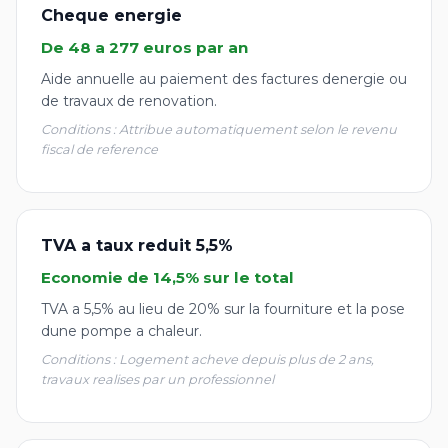
Cheque energie
De 48 a 277 euros par an
Aide annuelle au paiement des factures denergie ou
de travaux de renovation.
Conditions : Attribue automatiquement selon le revenu
fiscal de reference
TVA a taux reduit 5,5%
Economie de 14,5% sur le total
TVA a 5,5% au lieu de 20% sur la fourniture et la pose
dune pompe a chaleur.
Conditions : Logement acheve depuis plus de 2 ans,
travaux realises par un professionnel