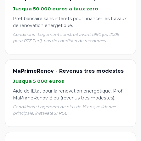
Jusqua 50 000 euros a taux zero
Pret bancaire sans interets pour financer les travaux
de renovation energetique.
Conditions : Logement construit avant 1990 (ou 2009
pour PTZ Perf), pas de condition de ressources
MaPrimeRenov - Revenus tres modestes
Jusqua 5 000 euros
Aide de lEtat pour la renovation energetique. Profil
MaPrimeRenov Bleu (revenus tres modestes).
Conditions : Logement de plus de 15 ans, residence
principale, installateur RGE