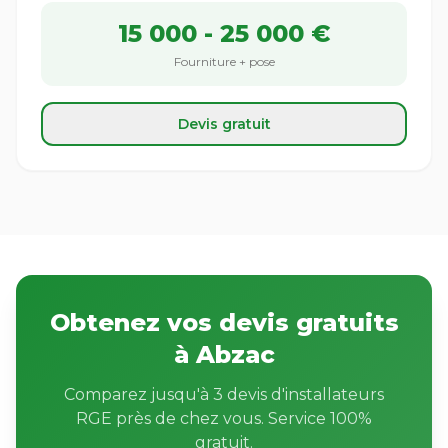
15 000 - 25 000 €
Fourniture + pose
Devis gratuit
Obtenez vos devis gratuits
à Abzac
Comparez jusqu'à 3 devis d'installateurs
RGE près de chez vous. Service 100%
gratuit.