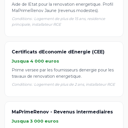
Aide de lEtat pour la renovation energetique. Profil
MaPrimeRenov Jaune (revenus modestes).
Conditions : Logement de plus de 15 ans, residence
principale, installateur RGE
Certificats dEconomie dEnergie (CEE)
Jusqua 4 000 euros
Prime versee par les fournisseurs denergie pour les
travaux de renovation energetique.
Conditions : Logement de plus de 2 ans, installateur RGE
MaPrimeRenov - Revenus intermediaires
Jusqua 3 000 euros