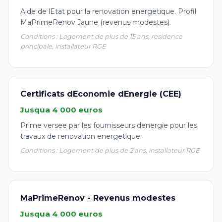
Aide de lEtat pour la renovation energetique. Profil
MaPrimeRenov Jaune (revenus modestes).
Conditions : Logement de plus de 15 ans, residence
principale, installateur RGE
Certificats dEconomie dEnergie (CEE)
Jusqua 4 000 euros
Prime versee par les fournisseurs denergie pour les
travaux de renovation energetique.
Conditions : Logement de plus de 2 ans, installateur RGE
MaPrimeRenov - Revenus modestes
Jusqua 4 000 euros