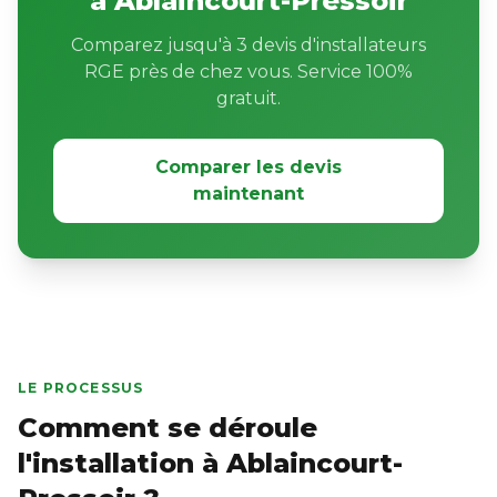
à Ablaincourt-Pressoir
Comparez jusqu'à 3 devis d'installateurs
RGE près de chez vous. Service 100%
gratuit.
Comparer les devis
maintenant
LE PROCESSUS
Comment se déroule
l'installation à Ablaincourt-