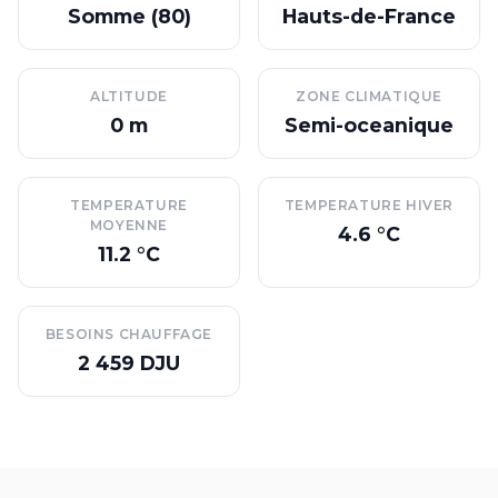
Somme (80)
Hauts-de-France
ALTITUDE
ZONE CLIMATIQUE
0 m
Semi-oceanique
TEMPERATURE
TEMPERATURE HIVER
MOYENNE
4.6 °C
11.2 °C
BESOINS CHAUFFAGE
2 459 DJU