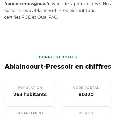
france-renov.gouv.fr
avant de signer un devis. Nos
partenaires a Ablaincourt-Pressoir sont tous
certifies RGE et QualiPAC.
DONNÉES LOCALES
Ablaincourt-Pressoir en chiffres
POPULATION
CODE POSTAL
263 habitants
80320
DEPARTEMENT
REGION