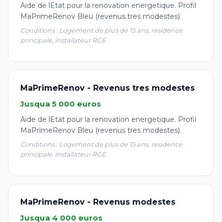
Aide de lEtat pour la renovation energetique. Profil
MaPrimeRenov Bleu (revenus tres modestes).
Conditions : Logement de plus de 15 ans, residence
principale, installateur RGE
MaPrimeRenov - Revenus tres modestes
Jusqua 5 000 euros
Aide de lEtat pour la renovation energetique. Profil
MaPrimeRenov Bleu (revenus tres modestes).
Conditions : Logement de plus de 15 ans, residence
principale, installateur RGE
MaPrimeRenov - Revenus modestes
Jusqua 4 000 euros