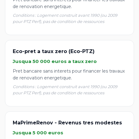
de renovation energetique.
Conditions : Logement construit avant 1990 (ou 2009
pour PTZ Perf), pas de condition de ressources
Eco-pret a taux zero (Eco-PTZ)
Jusqua 50 000 euros a taux zero
Pret bancaire sans interets pour financer les travaux
de renovation energetique.
Conditions : Logement construit avant 1990 (ou 2009
pour PTZ Perf), pas de condition de ressources
MaPrimeRenov - Revenus tres modestes
Jusqua 5 000 euros