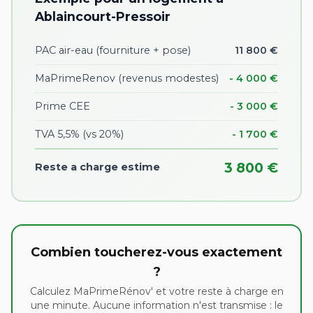
Ablaincourt-Pressoir
PAC air-eau (fourniture + pose)
11 800 €
MaPrimeRenov (revenus modestes)
- 4 000 €
Prime CEE
- 3 000 €
TVA 5,5% (vs 20%)
- 1 700 €
3 800 €
Reste a charge estime
Combien toucherez-vous exactement
?
Calculez MaPrimeRénov' et votre reste à charge en
une minute. Aucune information n'est transmise : le