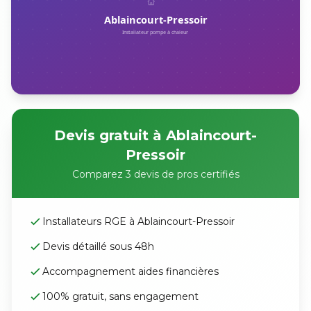
Devis gratuit à Ablaincourt-
Pressoir
Comparez 3 devis de pros certifiés
Installateurs RGE à Ablaincourt-Pressoir
Devis détaillé sous 48h
Accompagnement aides financières
100% gratuit, sans engagement