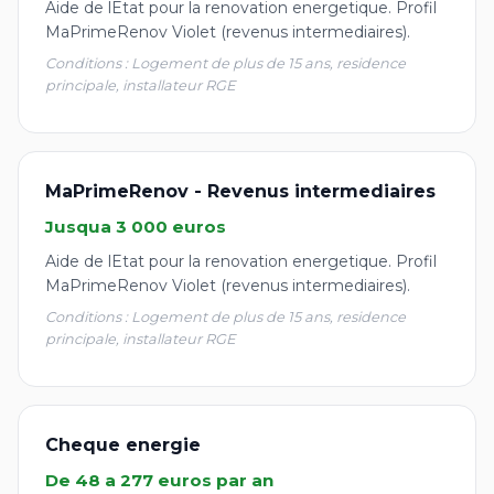
Aide de lEtat pour la renovation energetique. Profil
MaPrimeRenov Violet (revenus intermediaires).
Conditions : Logement de plus de 15 ans, residence
principale, installateur RGE
MaPrimeRenov - Revenus intermediaires
Jusqua 3 000 euros
Aide de lEtat pour la renovation energetique. Profil
MaPrimeRenov Violet (revenus intermediaires).
Conditions : Logement de plus de 15 ans, residence
principale, installateur RGE
Cheque energie
De 48 a 277 euros par an