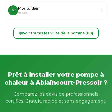
Montdidier
M
80500
Voir toutes les villes de la Somme (80)
Prêt à installer votre pompe à
chaleur à Ablaincourt-Pressoir ?
Comparez les devis de professionnels
certifiés. Gratuit, rapide et sans engagement.