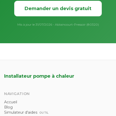
Demander un devis gratuit
Mis à jour le 31/07/2026 - Ablaincourt-Pressoir (80320)
Installateur pompe à chaleur
NAVIGATION
Accueil
Blog
Simulateur d'aides
OUTIL