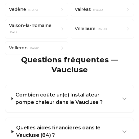
Vedène
Valréas
84270
84600
Vaison-la-Romaine
Villelaure
84530
84110
Velleron
84740
Questions fréquentes —
Vaucluse
Combien coûte un(e) Installateur
pompe chaleur dans le Vaucluse ?
Quelles aides financières dans le
Vaucluse (84) ?