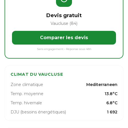
Devis gratuit
Vaucluse (84)
Comparer les devis
Sans engagement • Réponse sous 48h
CLIMAT DU VAUCLUSE
Zone climatique
Mediterraneen
Temp. moyenne
13.8°C
Temp. hivernale
6.8°C
DJU (besoins énergétiques)
1 692