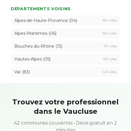
DÉPARTEMENTS VOISINS
Alpes-de-Haute-Provence (04)
189 villes
Alpes-Maritimes (06)
160 villes
Bouches-du-Rhône (13)
119 villes
Hautes-Alpes (05)
153 villes
Var (83)
143 villes
Trouvez votre professionnel
dans le Vaucluse
42 communes couvertes • Devis gratuit en 2
minutes