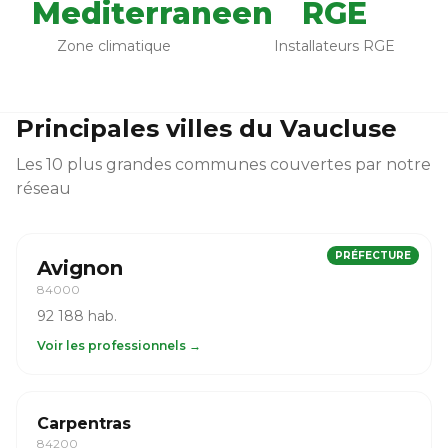
Mediterraneen
RGE
Zone climatique
Installateurs RGE
Principales villes du Vaucluse
Les 10 plus grandes communes couvertes par notre
réseau
PRÉFECTURE
Avignon
84000
92 188 hab.
Voir les professionnels →
Carpentras
84200