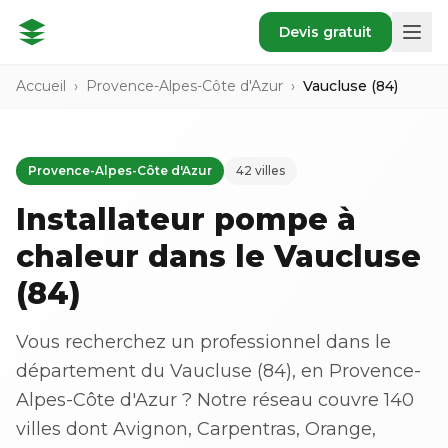
Devis gratuit
Accueil
›
Provence-Alpes-Côte d'Azur
›
Vaucluse (84)
Provence-Alpes-Côte d'Azur
42 villes
Installateur pompe à
chaleur dans le Vaucluse
(84)
Vous recherchez un professionnel dans le
département du Vaucluse (84), en Provence-
Alpes-Côte d'Azur ? Notre réseau couvre 140
villes dont Avignon, Carpentras, Orange,