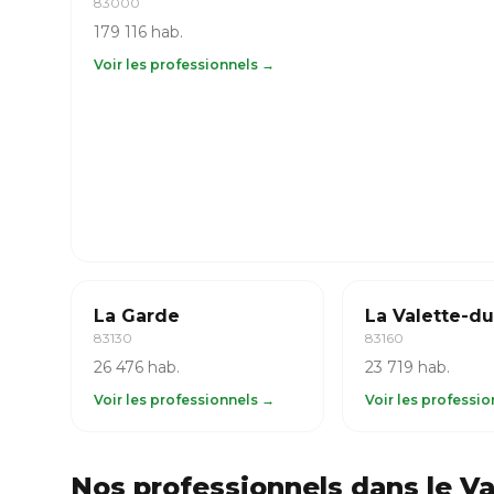
83000
179 116 hab.
Voir les professionnels →
La Garde
La Valette-du
83130
83160
26 476 hab.
23 719 hab.
Voir les professionnels →
Voir les professi
Nos professionnels dans le Va