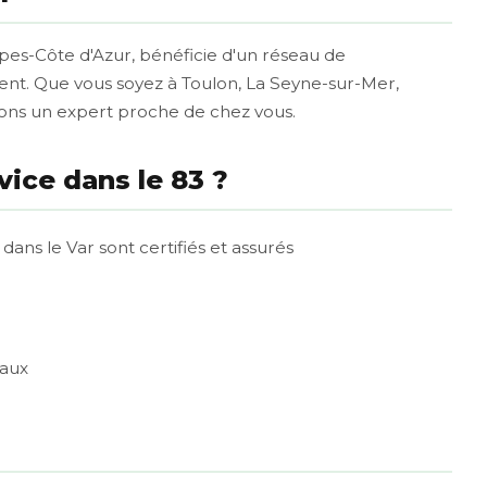
pes-Côte d'Azur, bénéficie d'un réseau de
ment. Que vous soyez à Toulon, La Seyne-sur-Mer,
ons un expert proche de chez vous.
vice dans le 83 ?
dans le Var sont certifiés et assurés
caux