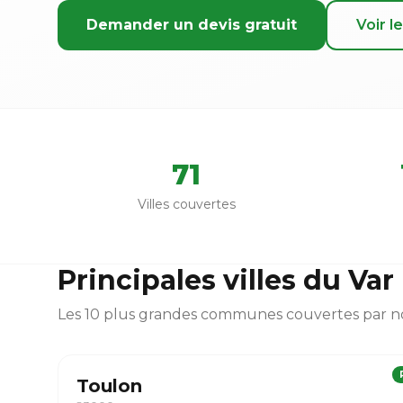
Demander un devis gratuit
Voir le
71
Villes couvertes
Principales villes du Var
Les 10 plus grandes communes couvertes par n
Toulon