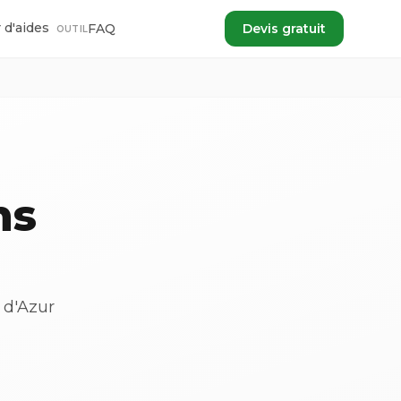
 d'aides
FAQ
Devis gratuit
OUTIL
ns
 d'Azur