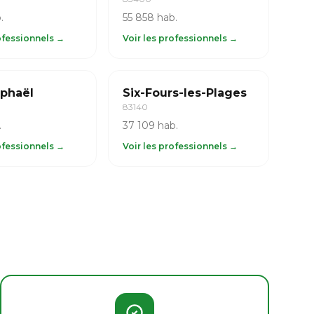
.
55 858 hab.
rofessionnels →
Voir les professionnels →
aphaël
Six-Fours-les-Plages
83140
.
37 109 hab.
rofessionnels →
Voir les professionnels →