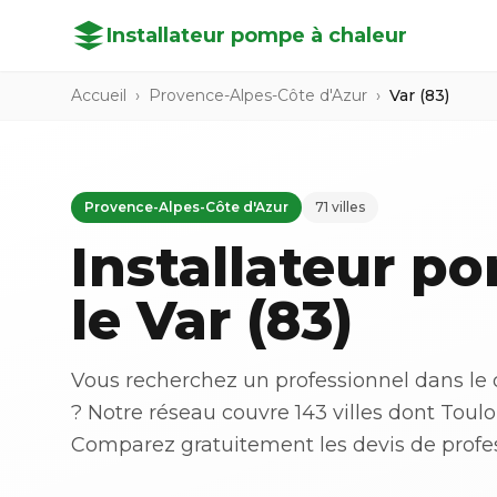
Installateur pompe à chaleur
Accueil
›
Provence-Alpes-Côte d'Azur
›
Var (83)
Provence-Alpes-Côte d'Azur
71 villes
Installateur p
le Var (83)
Vous recherchez un professionnel dans le
? Notre réseau couvre 143 villes dont Toul
Comparez gratuitement les devis de profess