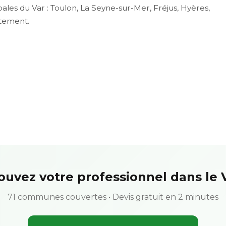
pales du Var : Toulon, La Seyne-sur-Mer, Fréjus, Hyères,
tement.
ouvez votre professionnel dans le 
71 communes couvertes • Devis gratuit en 2 minutes