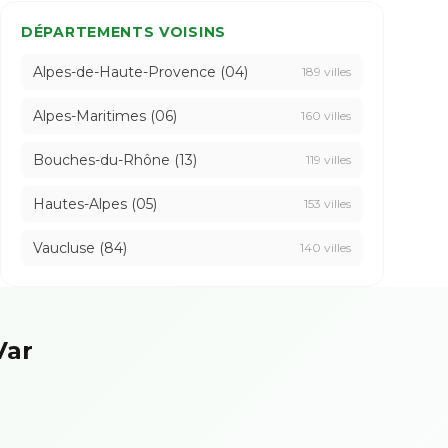
DÉPARTEMENTS VOISINS
Alpes-de-Haute-Provence (04)
189 villes
Alpes-Maritimes (06)
160 villes
Bouches-du-Rhône (13)
119 villes
Hautes-Alpes (05)
153 villes
Vaucluse (84)
140 villes
Var