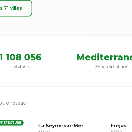
s 71 villes
1 108 056
Mediterran
Habitants
Zone climatique
otre réseau
PRÉFECTURE
La Seyne-sur-Mer
Fréjus
83500
83370