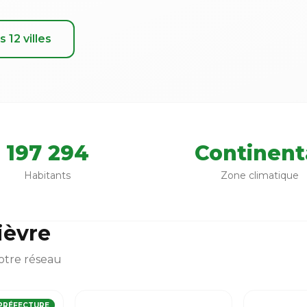
s 12 villes
197 294
Continent
Habitants
Zone climatique
Nièvre
otre réseau
PRÉFECTURE