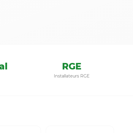
al
RGE
Installateurs RGE