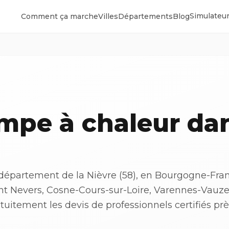
Simulateur
Comment ça marche
Villes
Départements
Blog
ompe à chaleur da
 département de la Nièvre (58), en Bourgogne-Fra
nt Nevers, Cosne-Cours-sur-Loire, Varennes-Vauzel
tuitement les devis de professionnels certifiés pr