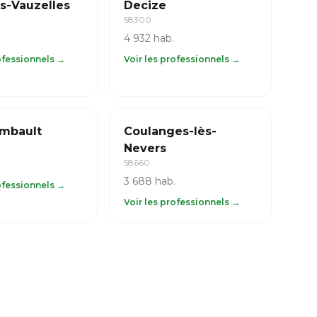
s-Vauzelles
Decize
58300
4 932 hab.
rofessionnels →
Voir les professionnels →
mbault
Coulanges-lès-
Nevers
58660
3 688 hab.
rofessionnels →
Voir les professionnels →