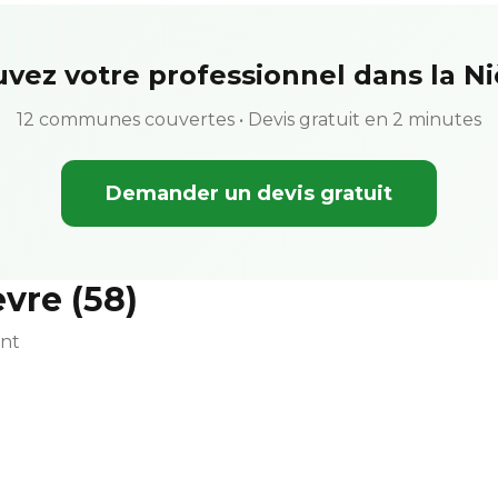
vez votre professionnel dans la N
12 communes couvertes • Devis gratuit en 2 minutes
Demander un devis gratuit
èvre (58)
ent