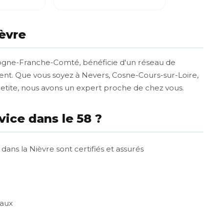
ièvre
gogne-Franche-Comté, bénéficie d'un réseau de
ment. Que vous soyez à Nevers, Cosne-Cours-sur-Loire,
tite, nous avons un expert proche de chez vous.
vice dans le 58 ?
 dans la Nièvre sont certifiés et assurés
caux