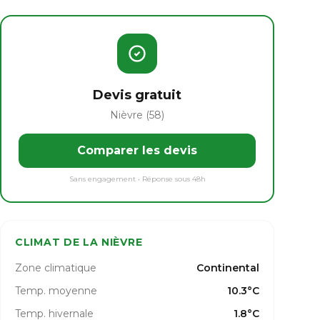
Devis gratuit
Nièvre (58)
Comparer les devis
Sans engagement • Réponse sous 48h
CLIMAT DE LA NIÈVRE
Zone climatique
Continental
Temp. moyenne
10.3°C
Temp. hivernale
1.8°C