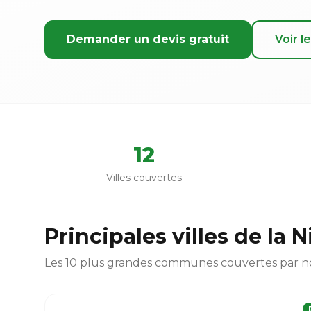
Demander un devis gratuit
Voir le
12
Villes couvertes
Principales villes de la 
Les 10 plus grandes communes couvertes par n