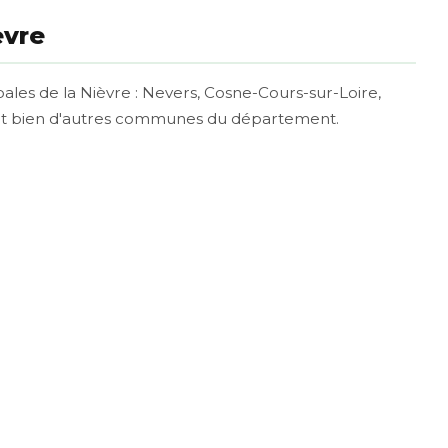
èvre
pales de la Nièvre : Nevers, Cosne-Cours-sur-Loire,
e et bien d'autres communes du département.