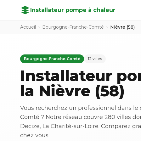
Installateur pompe à chaleur
Accueil
›
Bourgogne-Franche-Comté
›
Nièvre (58)
Bourgogne-Franche-Comté
12 villes
Installateur p
la Nièvre (58)
Vous recherchez un professionnel dans le
Comté ? Notre réseau couvre 280 villes do
Decize, La Charité-sur-Loire. Comparez gra
chez vous.