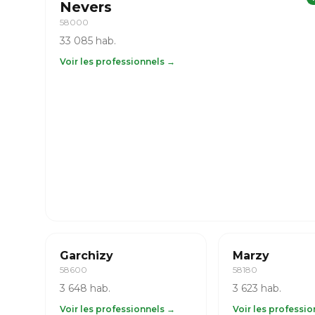
Nevers
58000
33 085 hab.
Voir les professionnels →
Garchizy
Marzy
58600
58180
3 648 hab.
3 623 hab.
Voir les professionnels →
Voir les professi